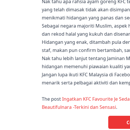
Nak tahu apa rahsia ayam goreng KFC t
yang telah dimasak tidak akan disimpa
menikmati hidangan yang panas dan se
Sebagai negara majoriti Muslim, aspek ha
dan rekod halal yang kukuh dan disenara
Hidangan yang enak, ditambah pula de
staf, makan pun confirm bertambah, samp
Nak tahu lebih lanjut tentang Jaminan M
hidangan memenuhi piawaian kualiti ya
Jangan lupa ikuti KFC Malaysia di Face
menarik serta pelbagai aktiviti dan ke
The post
Ingatkan KFC Favourite Je Sed
Beautifulnara -Terkini dan Sensasi
.
C