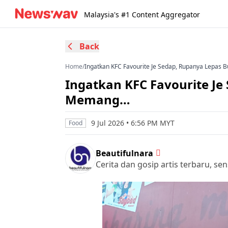
Malaysia's #1 Content Aggregator
Back
Home
/
Ingatkan KFC Favourite Je Sedap, Rupanya Lepas 
Ingatkan KFC Favourite Je
Memang…
9 Jul 2026 • 6:56 PM MYT
Food
Beautifulnara
Cerita dan gosip artis terbaru, se