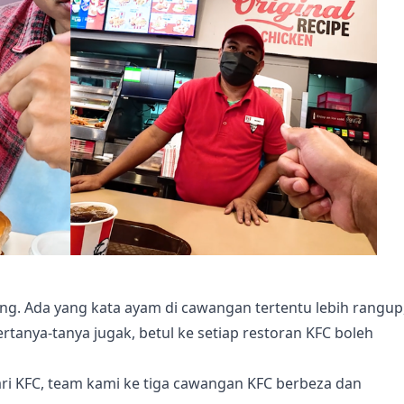
. Ada yang kata ayam di cawangan tertentu lebih rangup
tertanya-tanya jugak, betul ke setiap restoran KFC boleh
 dari KFC, team kami ke tiga cawangan KFC berbeza dan