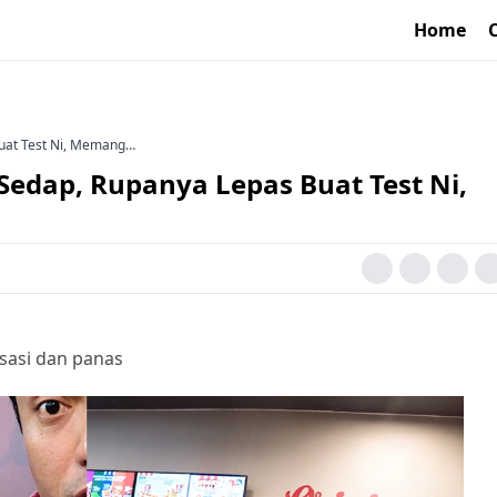
Home
Buat Test Ni, Memang…
 Sedap, Rupanya Lepas Buat Test Ni,
nsasi dan panas