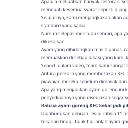
Apabila melibatkan banyak restoran, se
menepati kesemua syarat seperti dijanji
Sejujurnya, kami menjangkakan akan a
standard yang sama.
Namun selepas mencuba sendiri, apa yan
dikekalkan.
Ayam yang dihidangkan masih panas, ran
memuaskan di setiap lokasi yang kami k
Seperti dalam video, team kami sangat 
Antara perkara yang membezakan KFC 
piawaian mereka sebelum dimasak dan 
Apa yang menjadikan ayam goreng ini kek
penyediaannya yang disediakan segar se
Rahsia ayam goreng KFC kekal jadi pi
Digabungkan dengan resipi rahsia 11 
tekanan tinggi, tidak hairanlah ayam go