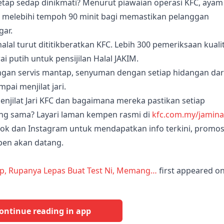
etap sedap dinikmati? Menurut piawaian operasi KFC, ayam
n melebihi tempoh 90 minit bagi memastikan pelanggan
gar.
lal turut dititikberatkan KFC. Lebih 300 pemeriksaan kualit
i putih untuk pensijilan Halal JAKIM.
ngan servis mantap, senyuman dengan setiap hidangan dar
ai menjilat jari.
enjilat Jari KFC dan bagaimana mereka pastikan setiap
ng sama? Layari laman kempen rasmi di
kfc.com.my/jamin
book dan Instagram untuk mendapatkan info terkini, promos
mpen akan datang.
ap, Rupanya Lepas Buat Test Ni, Memang…
first appeared o
ontinue reading in app