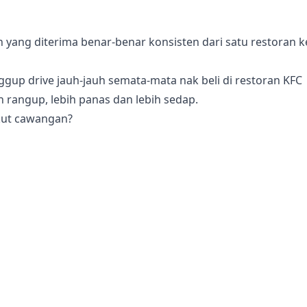
yang diterima benar-benar konsisten dari satu restoran k
gup drive jauh-jauh semata-mata nak beli di restoran KFC
h rangup, lebih panas dan lebih sedap.
ikut cawangan?