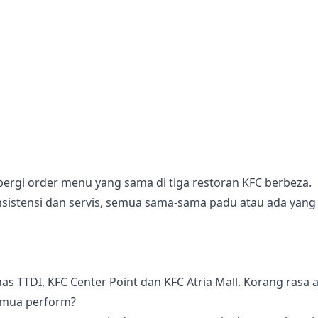
pergi order menu yang sama di tiga restoran KFC berbeza.
onsistensi dan servis, semua sama-sama padu atau ada yang
nas TTDI, KFC Center Point dan KFC Atria Mall. Korang rasa 
semua perform?