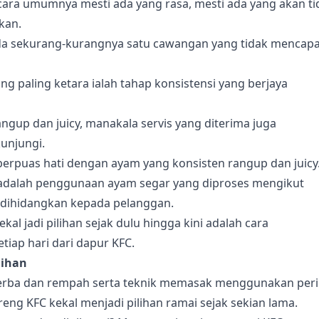
cara umumnya mesti ada yang rasa, mesti ada yang akan ti
kan.
da sekurang-kurangnya satu cawangan yang tidak mencapa
g paling ketara ialah tahap konsistensi yang berjaya
gup dan juicy, manakala servis yang diterima juga
unjungi.
berpuas hati dengan ayam yang konsisten rangup dan juicy
adalah penggunaan ayam segar yang diproses mengikut
dihidangkan kepada pelanggan.
al jadi pilihan sejak dulu hingga kini adalah cara
tiap hari dari dapur KFC.
lihan
herba dan rempah serta teknik memasak menggunakan per
reng KFC kekal menjadi pilihan ramai sejak sekian lama.