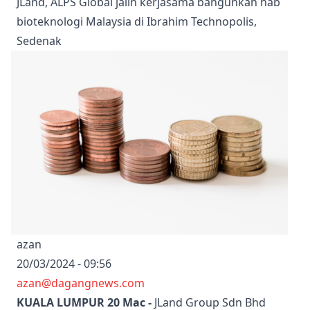
JLand, ALPS Global jalin kerjasama bangunkan hab
bioteknologi Malaysia di Ibrahim Technopolis,
Sedenak
azan
20/03/2024 - 09:56
azan@dagangnews.com
KUALA LUMPUR 20 Mac -
JLand Group Sdn Bhd