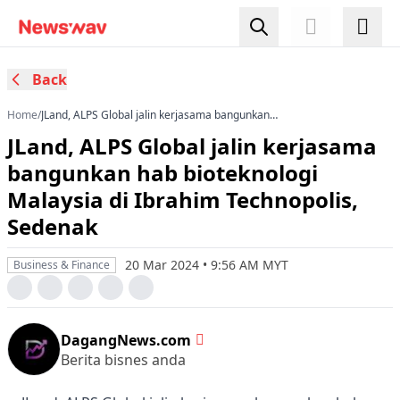
Back
Home
/
JLand, ALPS Global jalin kerjasama bangunkan
hab bioteknologi Malaysia di Ibrahim
JLand, ALPS Global jalin kerjasama
Technopolis, Sedenak
bangunkan hab bioteknologi
Malaysia di Ibrahim Technopolis,
Sedenak
20 Mar 2024 • 9:56 AM MYT
Business & Finance
DagangNews.com
Berita bisnes anda