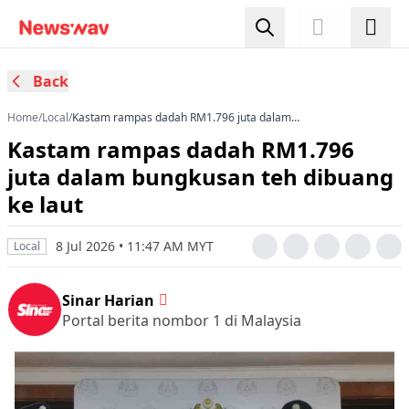
Back
Home
/
Local
/
Kastam rampas dadah RM1.796 juta dalam
bungkusan teh dibuang ke laut
Kastam rampas dadah RM1.796
juta dalam bungkusan teh dibuang
ke laut
8 Jul 2026 • 11:47 AM MYT
Local
Sinar Harian
Portal berita nombor 1 di Malaysia