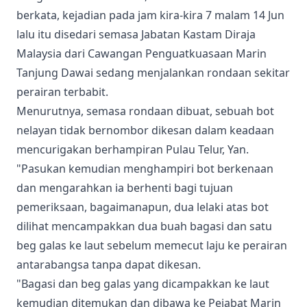
berkata, kejadian pada jam kira-kira 7 malam 14 Jun
lalu itu disedari semasa Jabatan Kastam Diraja
Malaysia dari Cawangan Penguatkuasaan Marin
Tanjung Dawai sedang menjalankan rondaan sekitar
perairan terbabit.
Menurutnya, semasa rondaan dibuat, sebuah bot
nelayan tidak bernombor dikesan dalam keadaan
mencurigakan berhampiran Pulau Telur, Yan.
"Pasukan kemudian menghampiri bot berkenaan
dan mengarahkan ia berhenti bagi tujuan
pemeriksaan, bagaimanapun, dua lelaki atas bot
dilihat mencampakkan dua buah bagasi dan satu
beg galas ke laut sebelum memecut laju ke perairan
antarabangsa tanpa dapat dikesan.
"Bagasi dan beg galas yang dicampakkan ke laut
kemudian ditemukan dan dibawa ke Pejabat Marin