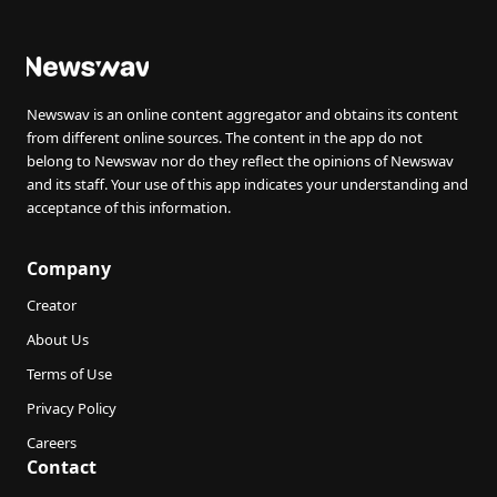
Newswav is an online content aggregator and obtains its content
from different online sources. The content in the app do not
belong to Newswav nor do they reflect the opinions of Newswav
and its staff. Your use of this app indicates your understanding and
acceptance of this information.
Company
Creator
About Us
Terms of Use
Privacy Policy
Careers
Contact