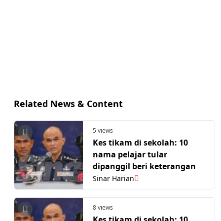
Related News & Content
5 views
Kes tikam di sekolah: 10
nama pelajar tular
dipanggil beri keterangan
Sinar Harian
8 views
Kes tikam di sekolah: 10