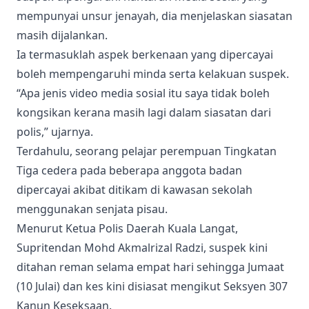
mempunyai unsur jenayah, dia menjelaskan siasatan
masih dijalankan.
Ia termasuklah aspek berkenaan yang dipercayai
boleh mempengaruhi minda serta kelakuan suspek.
“Apa jenis video media sosial itu saya tidak boleh
kongsikan kerana masih lagi dalam siasatan dari
polis,” ujarnya.
Terdahulu, seorang pelajar perempuan Tingkatan
Tiga cedera pada beberapa anggota badan
dipercayai akibat ditikam di kawasan sekolah
menggunakan senjata pisau.
Menurut Ketua Polis Daerah Kuala Langat,
Supritendan Mohd Akmalrizal Radzi, suspek kini
ditahan reman selama empat hari sehingga Jumaat
(10 Julai) dan kes kini disiasat mengikut Seksyen 307
Kanun Keseksaan.