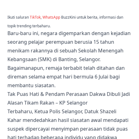
Ikuti saluran
TikTok
,
WhatsApp
BuzzKini untuk berita, informasi dan
topik trending terbaharu.
Baru-baru ini, negara digemparkan dengan kejadian
seorang pelajar perempuan berusia 15 tahun
menikam rakannya di sebuah Sekolah Menengah
Kebangsaan (SMK) di Banting, Selangor.
Bagaimanapun, remaja terbabit telah ditahan dan
direman selama empat hari bermula 6 Julai bagi
membantu siasatan.
Tak Puas Hati & Pendam Perasaan Dakwa Dibuli Jadi
Alasan Tikam Rakan – KP Selangor
Terbaharu, Ketua Polis Selangor, Datuk Shazeli
Kahar mendedahkan hasil siasatan awal mendapati
suspek dipercayai menyimpan perasaan tidak puas
hati terhadap beberapa individu yang didakwa