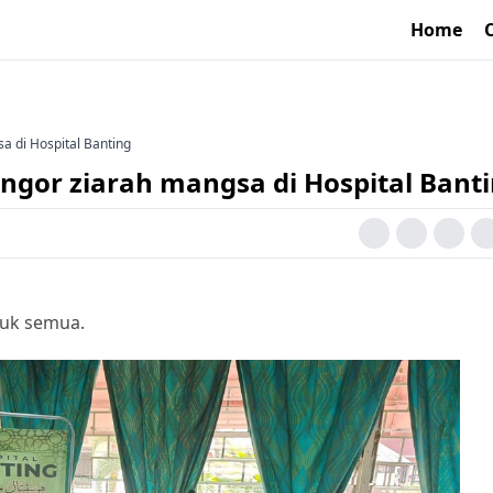
Home
sa di Hospital Banting
angor ziarah mangsa di Hospital Bant
ntuk semua.