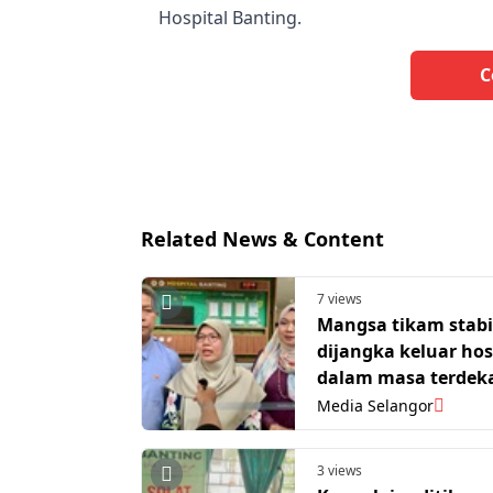
Hospital Banting.
C
Related News & Content
7 views
Mangsa tikam stabi
dijangka keluar hos
dalam masa terdek
Media Selangor
3 views