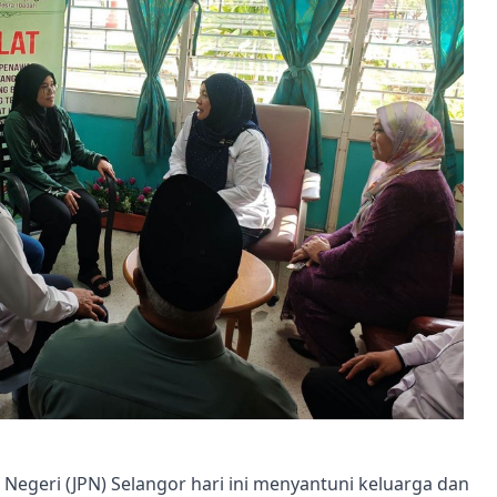
 Negeri (JPN) Selangor hari ini menyantuni keluarga dan