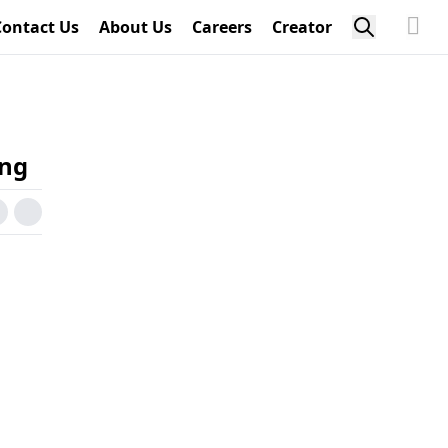
Contact Us
About Us
Careers
Creator
ing