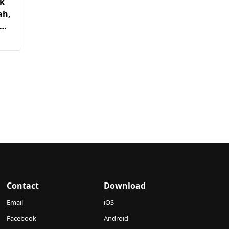
ik
ah,
ali
Contact
Download
Email
iOS
Facebook
Android