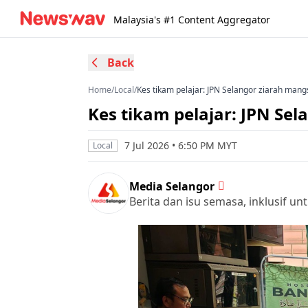
Malaysia's #1 Content Aggregator
Back
Home
/
Local
/
Kes tikam pelajar: JPN Selangor ziarah mang
Kes tikam pelajar: JPN Sel
7 Jul 2026 • 6:50 PM MYT
Local
Media Selangor
Berita dan isu semasa, inklusif u