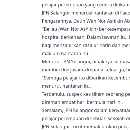
pelajar perempuan yang cedera ditikam
JPN Selangor menerusi hantaran di Fa
Pengarahnya, Datin Wan Nor Ashikin Abu 
"Beliau (Wan Nor Ashikin) berkesempat
hospital berkenaan. Dalam lawatan itu,
bagi menzahirkan rasa prihatin dan m
maklum hantaran itu.
Menurut JPN Selangor, pihaknya senti
memberi kerjasama kepada keluarga, hos
"Semoga pelajar itu diberikan kesemb
menurut hantaran itu.
Terdahulu, suspek kes tikam seorang pe
direman empat hari bermula hari ini.
Semalam, JPN Selangor dalam kenyata
pelajar perempuan di sebuah sekolah di
JPN Selangor turut memaklumkan pelaj