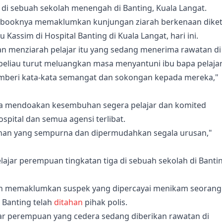
 di sebuah sekolah menengah di Banting, Kuala Langat.
cebooknya memaklumkan kunjungan ziarah berkenaan diket
Kassim di Hospital Banting di Kuala Langat, hari ini.
an menziarah pelajar itu yang sedang menerima rawatan di
 beliau turut meluangkan masa menyantuni ibu bapa pelajar
emberi kata-kata semangat dan sokongan kepada mereka,"
asa mendoakan kesembuhan segera pelajar dan komited
pital dan semua agensi terlibat.
uhan yang sempurna dan dipermudahkan segala urusan,"
lajar perempuan tingkatan tiga di sebuah sekolah di Banti
an memaklumkan suspek yang dipercayai menikam seorang
 Banting telah
ditahan
pihak polis.
ar perempuan yang cedera sedang diberikan rawatan di