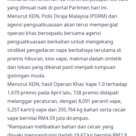
yang dimuat naik di portal Parlimen hari ini.
Menurut KDN, Polis Diraja Malaysia (PDRM) dan
agensi penguatkuasaan akan terus mempergiat
operasi khas bersepadu bersama agensi
penguatkuasaan berkaitan untuk mengekang
sindiket pengedaran vape berbahaya terutama di
premis hiburan, kios vape, makmal dadah sintetik
dan lokasi yang dikenal pasti menjadi tumpuan
golongan muda.
Menurut KDN, hasil Operasi Khas Vape 1.0 terhadap
1,670 premis pada April lalu, 728 premis didapati
melanggar peraturan, dengan 8,091 peranti vape,
5,257 kartrij vape dan 205.764 kg bahan serta cecair
vape bernilai RM4.59 juta dirampas.
“Rampasan melibatkan bahan dan cecair yang
disyaki mengandungi dadah 19.67 kg bernilai RM2.9