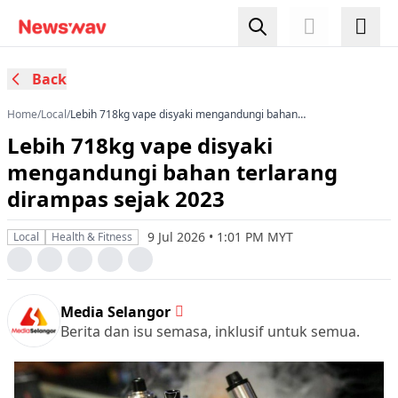
Back
Home
/
Local
/
Lebih 718kg vape disyaki mengandungi bahan
terlarang dirampas sejak 2023
Lebih 718kg vape disyaki
mengandungi bahan terlarang
dirampas sejak 2023
9 Jul 2026 • 1:01 PM MYT
Local
Health & Fitness
Media Selangor
Berita dan isu semasa, inklusif untuk semua.