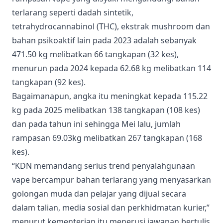
terlarang seperti dadah sintetik,
tetrahydrocannabinol (THC), ekstrak mushroom dan
bahan psikoaktif lain pada 2023 adalah sebanyak
471.50 kg melibatkan 66 tangkapan (32 kes),
menurun pada 2024 kepada 62.68 kg melibatkan 114
tangkapan (92 kes).
Bagaimanapun, angka itu meningkat kepada 115.22
kg pada 2025 melibatkan 138 tangkapan (108 kes)
dan pada tahun ini sehingga Mei lalu, jumlah
rampasan 69.03kg melibatkan 267 tangkapan (168
kes).
“KDN memandang serius trend penyalahgunaan
vape bercampur bahan terlarang yang menyasarkan
golongan muda dan pelajar yang dijual secara
dalam talian, media sosial dan perkhidmatan kurier,”
menurut kementerian itu menerusi jawapan bertulis