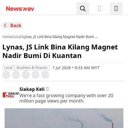
Back
Home
/
Local
/
Lynas, JS Link Bina Kilang Magnet Nadir Bumi Di
Kuantan
Lynas, JS Link Bina Kilang Magnet
Nadir Bumi Di Kuantan
7 Jul 2026 • 9:33 AM MYT
Local
Business & Finance
Siakap Keli
We’re a fast growing company with over 20
million page views per month.