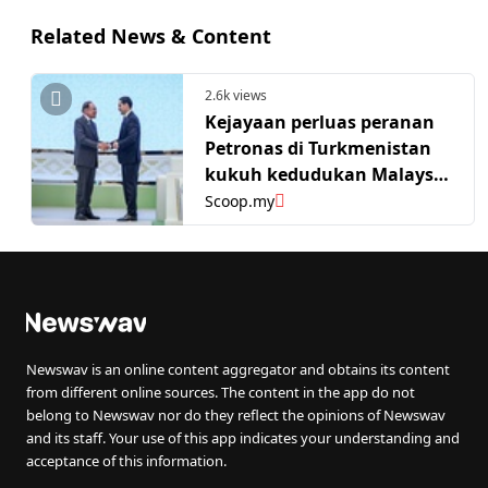
Related News & Content
2.6k views
Kejayaan perluas peranan
Petronas di Turkmenistan
kukuh kedudukan Malaysia
dalam landskap tenaga
Scoop.my
global
Newswav is an online content aggregator and obtains its content
from different online sources. The content in the app do not
belong to Newswav nor do they reflect the opinions of Newswav
and its staff. Your use of this app indicates your understanding and
acceptance of this information.