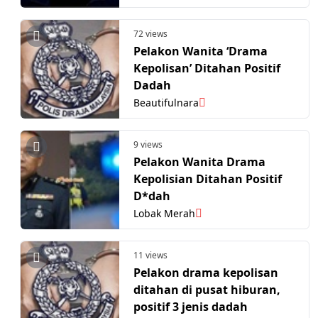
72 views
Pelakon Wanita ‘Drama
Kepolisan’ Ditahan Positif
Dadah
Beautifulnara
9 views
Pelakon Wanita Drama
Kepolisian Ditahan Positif
D*dah
Lobak Merah
11 views
Pelakon drama kepolisan
ditahan di pusat hiburan,
positif 3 jenis dadah