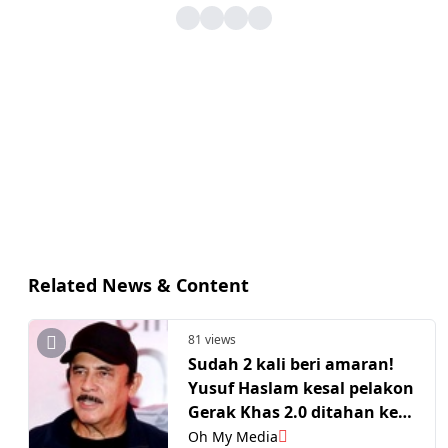
Related News & Content
81 views
Sudah 2 kali beri amaran!
Yusuf Haslam kesal pelakon
Gerak Khas 2.0 ditahan kes
bahan terlarang
Oh My Media