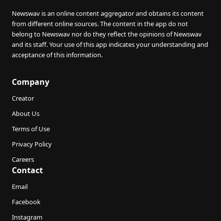
Newswav is an online content aggregator and obtains its content
from different online sources. The content in the app do not
belong to Newswav nor do they reflect the opinions of Newswav
and its staff. Your use of this app indicates your understanding and
acceptance of this information.
Company
Creator
About Us
Terms of Use
Privacy Policy
Careers
Contact
Email
Facebook
Instagram