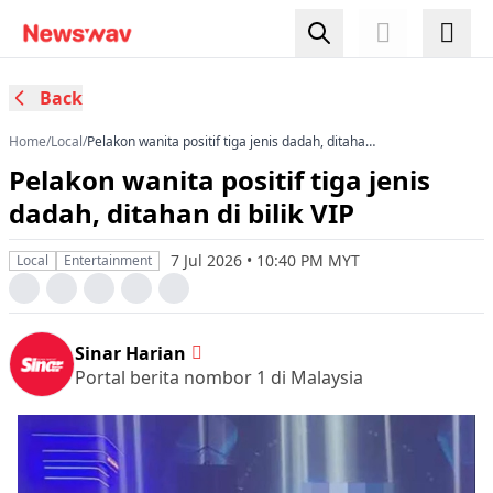
Back
Home
/
Local
/
Pelakon wanita positif tiga jenis dadah, ditahan
di bilik VIP
Pelakon wanita positif tiga jenis
dadah, ditahan di bilik VIP
7 Jul 2026 • 10:40 PM MYT
Local
Entertainment
Sinar Harian
Portal berita nombor 1 di Malaysia