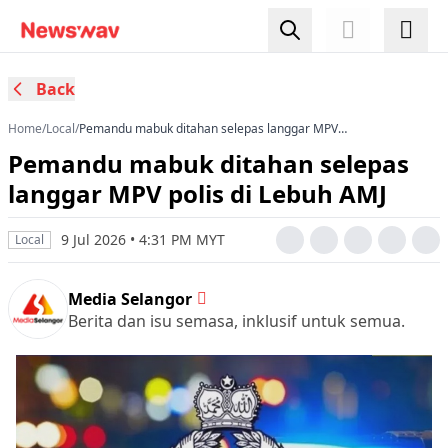
Back
Home
/
Local
/
Pemandu mabuk ditahan selepas langgar MPV
polis di Lebuh AMJ
Pemandu mabuk ditahan selepas
langgar MPV polis di Lebuh AMJ
9 Jul 2026 • 4:31 PM MYT
Local
Media Selangor
Berita dan isu semasa, inklusif untuk semua.