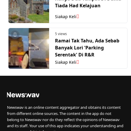
Tiada Had Kelajuan
Siakap Keli
5 views
Ramai Tak Tahu, Ada Sebab
Banyak Lori 'Parking
Serentak' Di R&R
Siakap Keli
Newswav is an online content aggregator and obtains its content
from different online sources. The content in the app do not
belong to Newswav nor do they reflect the opinions of Newswav
and its staff. Your use of this app indicates your understanding and