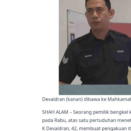
Devaidran (kanan) dibawa ke Mahkamah 
SHAH ALAM – Seorang pemilik bengkel k
pada Rabu, atas satu pertuduhan menetak
K Devaidran, 42, membuat pengakuan it