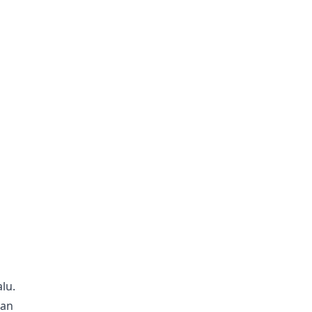
lu.
pan