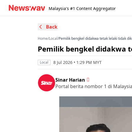
Malaysia's #1 Content Aggregator
Back
Home
/
Local
/
Pemilik bengkel didakwa tetak lelaki tidak dik
Pemilik bengkel didakwa te
8 Jul 2026 • 1:29 PM MYT
Local
Sinar Harian
Portal berita nombor 1 di Malaysi