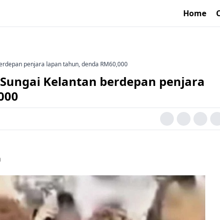
Home
 berdepan penjara lapan tahun, denda RM60,000
i Sungai Kelantan berdepan penjara
000
a