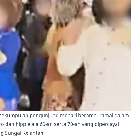
 sekumpulan pengunjung menari beramai-ramai dalam 
dan hippie ala 60-an serta 70-an yang dipercayai 
ng Sungai Kelantan.