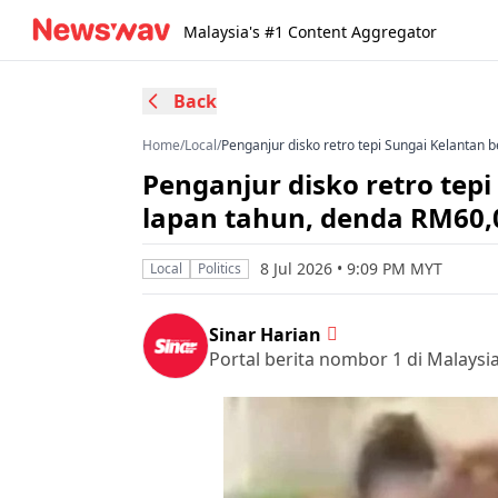
Malaysia's #1 Content Aggregator
Back
Home
/
Local
/
Penganjur disko retro tepi Sungai Kelantan
Penganjur disko retro tep
lapan tahun, denda RM60,
8 Jul 2026 • 9:09 PM MYT
Local
Politics
Sinar Harian
Portal berita nombor 1 di Malaysi