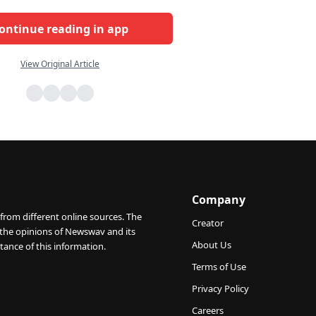
ontinue reading in app
View Original Article
Company
from different online sources. The
Creator
 the opinions of Newswav and its
About Us
tance of this information.
Terms of Use
Privacy Policy
Careers