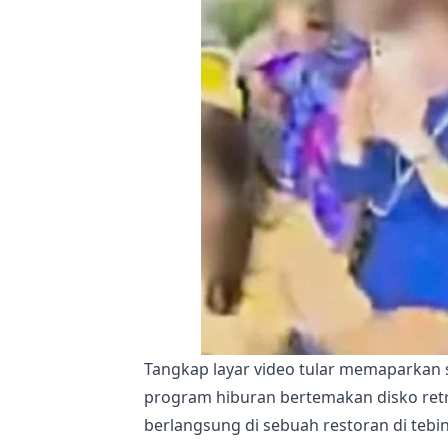
Tangkap layar video tular memaparkan
program hiburan bertemakan disko retro 
berlangsung di sebuah restoran di tebi