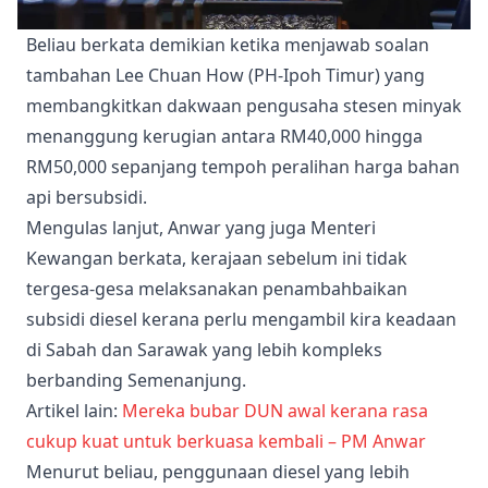
Beliau berkata demikian ketika menjawab soalan
tambahan Lee Chuan How (PH-Ipoh Timur) yang
membangkitkan dakwaan pengusaha stesen minyak
menanggung kerugian antara RM40,000 hingga
RM50,000 sepanjang tempoh peralihan harga bahan
api bersubsidi.
Mengulas lanjut, Anwar yang juga Menteri
Kewangan berkata, kerajaan sebelum ini tidak
tergesa-gesa melaksanakan penambahbaikan
subsidi diesel kerana perlu mengambil kira keadaan
di Sabah dan Sarawak yang lebih kompleks
berbanding Semenanjung.
Artikel lain:
Mereka bubar DUN awal kerana rasa
cukup kuat untuk berkuasa kembali – PM Anwar
Menurut beliau, penggunaan diesel yang lebih