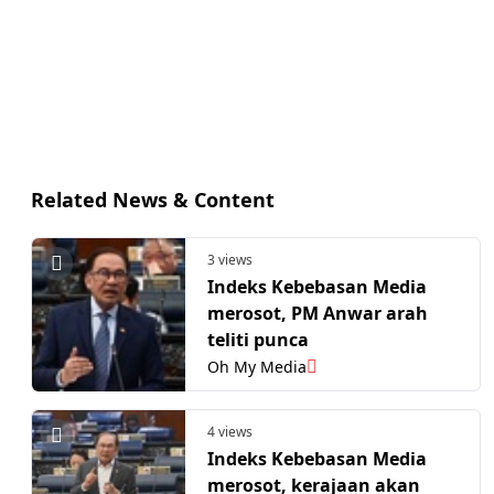
Related News & Content
3 views
Indeks Kebebasan Media
merosot, PM Anwar arah
teliti punca
Oh My Media
4 views
Indeks Kebebasan Media
merosot, kerajaan akan