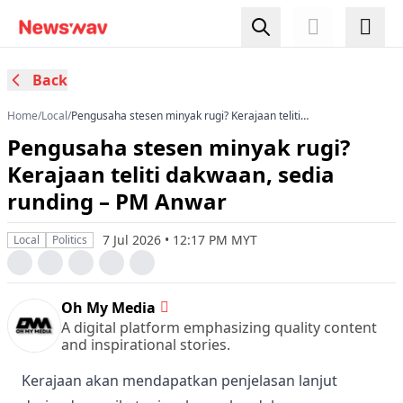
Back
Home
/
Local
/
Pengusaha stesen minyak rugi? Kerajaan teliti
dakwaan, sedia runding – PM Anwar
Pengusaha stesen minyak rugi?
Kerajaan teliti dakwaan, sedia
runding – PM Anwar
7 Jul 2026 • 12:17 PM MYT
Local
Politics
Oh My Media
A digital platform emphasizing quality content
and inspirational stories.
Kerajaan akan mendapatkan penjelasan lanjut