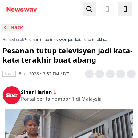
Back
Home
/
Local
/
Pesanan tutup televisyen jadi kata-kata terakhir
buat abang
Pesanan tutup televisyen jadi kata-
kata terakhir buat abang
8 Jul 2026 • 3:53 PM MYT
Local
Sinar Harian
Portal berita nombor 1 di Malaysia