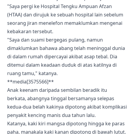
"Saya pergi ke Hospital Tengku Ampuan Afzan
(HTAA) dan dirujuk ke sebuah hospital lain sebelum
seorang jiran menelefon memaklumkan mengenai
kebakaran tersebut.
"Saya dan suami bergegas pulang, namun
dimaklumkan bahawa abang telah meninggal dunia
di dalam rumah dipercayai akibat asap tebal. Dia
ditemui dalam keadaan duduk di atas katilnya di
ruang tamu," katanya.
**media[3575566]**
Anak keenam daripada sembilan beradik itu
berkata, abangnya tinggal bersamanya selepas
kedua-dua belah kakinya dipotong akibat komplikasi
penyakit kencing manis dua tahun lalu.
Katanya, kaki kiri mangsa dipotong hingga ke paras
paha, manakala kaki kanan dipotong di bawah lutut.