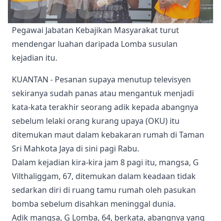
Pegawai Jabatan Kebajikan Masyarakat turut 
mendengar luahan daripada Lomba susulan 
kejadian itu. 
KUANTAN - Pesanan supaya menutup televisyen
sekiranya sudah panas atau mengantuk menjadi
kata-kata terakhir seorang adik kepada abangnya
sebelum lelaki orang kurang upaya (OKU) itu
ditemukan maut dalam kebakaran rumah di Taman
Sri Mahkota Jaya di sini pagi Rabu.
Dalam kejadian kira-kira jam 8 pagi itu, mangsa, G
Vilthaliggam, 67, ditemukan dalam keadaan tidak
sedarkan diri di ruang tamu rumah oleh pasukan
bomba sebelum disahkan meninggal dunia.
Adik mangsa, G Lomba, 64, berkata, abangnya yang