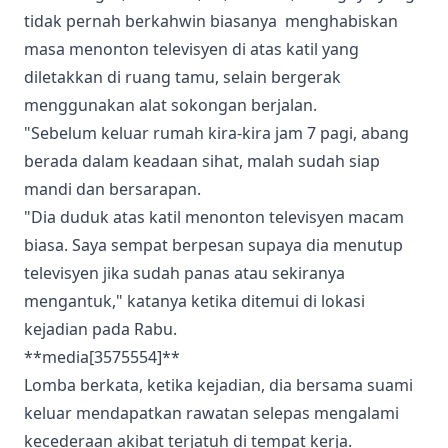
tidak pernah berkahwin biasanya menghabiskan
masa menonton televisyen di atas katil yang
diletakkan di ruang tamu, selain bergerak
menggunakan alat sokongan berjalan.
"Sebelum keluar rumah kira-kira jam 7 pagi, abang
berada dalam keadaan sihat, malah sudah siap
mandi dan bersarapan.
"Dia duduk atas katil menonton televisyen macam
biasa. Saya sempat berpesan supaya dia menutup
televisyen jika sudah panas atau sekiranya
mengantuk," katanya ketika ditemui di lokasi
kejadian pada Rabu.
**media[3575554]**
Lomba berkata, ketika kejadian, dia bersama suami
keluar mendapatkan rawatan selepas mengalami
kecederaan akibat terjatuh di tempat kerja.