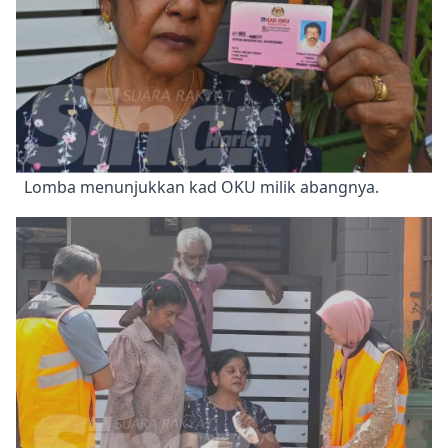
Lomba menunjukkan kad OKU milik abangnya.