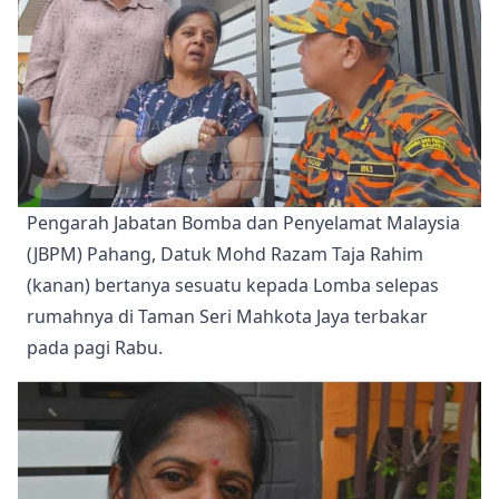
Pengarah Jabatan Bomba dan Penyelamat Malaysia 
(JBPM) Pahang, Datuk Mohd Razam Taja Rahim 
(kanan) bertanya sesuatu kepada Lomba selepas 
rumahnya di Taman Seri Mahkota Jaya terbakar 
pada pagi Rabu. 