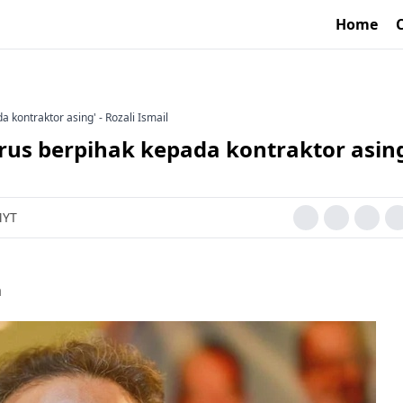
Home
 kontraktor asing' - Rozali Ismail
rus berpihak kepada kontraktor asing
MYT
a