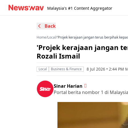
Malaysia's #1 Content Aggregator
Back
Home
/
Local
/
'Projek kerajaan jangan terus berpihak kepada
'Projek kerajaan jangan te
Rozali Ismail
8 Jul 2026 • 2:44 PM 
Local
Business & Finance
Sinar Harian
Portal berita nombor 1 di Malaysi