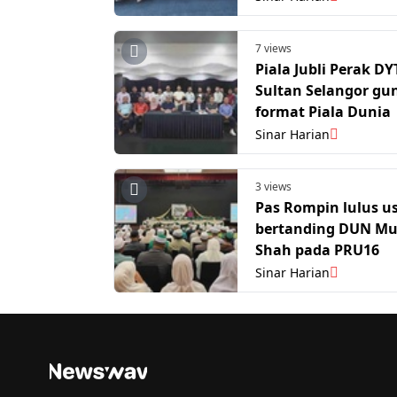
7 views
Piala Jubli Perak D
Sultan Selangor gu
format Piala Dunia
Sinar Harian
3 views
Pas Rompin lulus u
bertanding DUN M
Shah pada PRU16
Sinar Harian