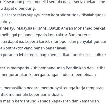
ian Kewangan perlu meneliti semula dasar serta mekanisme
u dapat dibendung.
mula secara telus supaya lesen kontraktor tidak disalahguna
mbahnya.
or Melayu Malaysia (PKMM), Datuk Amran Mohamad berkat
 pelbagai peluang kepada kontraktor Bumiputera.
terdapat isu seperti kartel, monopoli dan penyalahgunaa
a kontraktor yang benar-benar layak.
peranan lebih tegas bagi memastikan tadbir urus lebih te
rlu terus memperkukuh pembangunan Pendidikan dan Latiha
um mengurangkan kebergantungan industri pembinaan
agi memastikan negara mempunyai tenaga kerja tempatan
ntuk memenuhi keperluan industri.
aan masih bergantung kepada kepakaran dan kemahiran