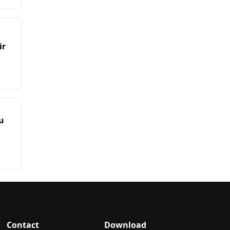
ir
u
Contact
Download