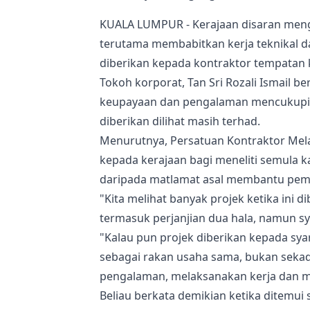
KUALA LUMPUR - Kerajaan disaran meng
terutama membabitkan kerja teknikal d
diberikan kepada kontraktor tempatan
Tokoh korporat, Tan Sri Rozali Ismail 
keupayaan dan pengalaman mencukupi 
diberikan dilihat masih terhad.
Menurutnya, Persatuan Kontraktor Mel
kepada kerajaan bagi meneliti semula 
daripada matlamat asal membantu pem
"Kita melihat banyak projek ketika ini 
termasuk perjanjian dua hala, namun sya
"Kalau pun projek diberikan kepada sya
sebagai rakan usaha sama, bukan seka
pengalaman, melaksanakan kerja dan m
Beliau berkata demikian ketika ditemu