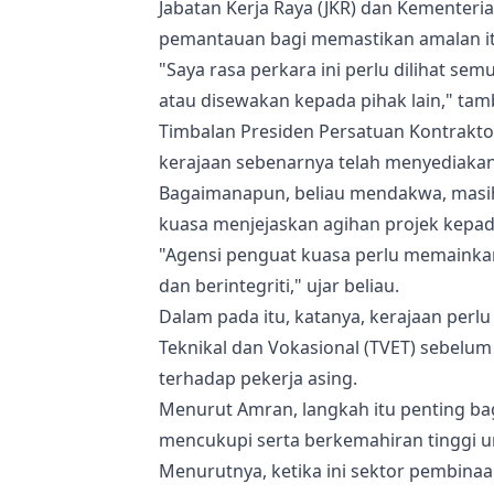
Jabatan Kerja Raya (JKR) dan Kementer
pemantauan bagi memastikan amalan it
"Saya rasa perkara ini perlu dilihat se
atau disewakan kepada pihak lain," ta
Timbalan Presiden Persatuan Kontrakt
kerajaan sebenarnya telah menyediakan
Bagaimanapun, beliau mendakwa, masih 
kuasa menjejaskan agihan projek kepad
"Agensi penguat kuasa perlu memainkan 
dan berintegriti," ujar beliau.
Dalam pada itu, katanya, kerajaan pe
Teknikal dan Vokasional (TVET) sebel
terhadap pekerja asing.
Menurut Amran, langkah itu penting b
mencukupi serta berkemahiran tinggi u
Menurutnya, ketika ini sektor pembin