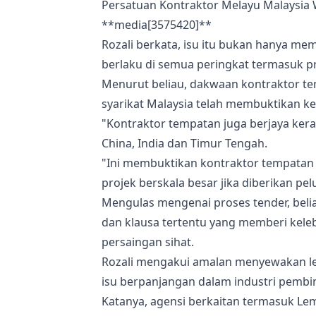
Persatuan Kontraktor Melayu Malaysia 
**media[3575420]**
Rozali berkata, isu itu bukan hanya mem
berlaku di semua peringkat termasuk p
Menurut beliau, dakwaan kontraktor t
syarikat Malaysia telah membuktikan 
"Kontraktor tempatan juga berjaya kera
China, India dan Timur Tengah.
"Ini membuktikan kontraktor tempata
projek berskala besar jika diberikan pelu
Mengulas mengenai proses tender, beli
dan klausa tertentu yang memberi kele
persaingan sihat.
Rozali mengakui amalan menyewakan les
isu berpanjangan dalam industri pembi
Katanya, agensi berkaitan termasuk L