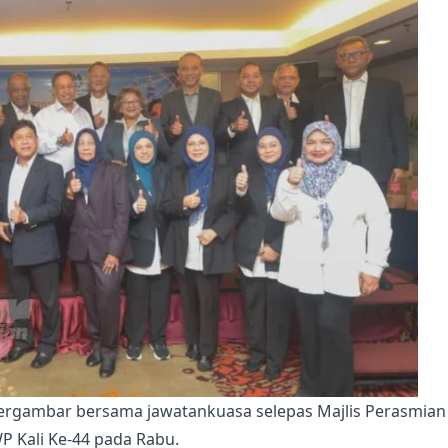
) bergambar bersama jawatankuasa selepas Majlis Perasmian 
Kali Ke-44 pada Rabu.