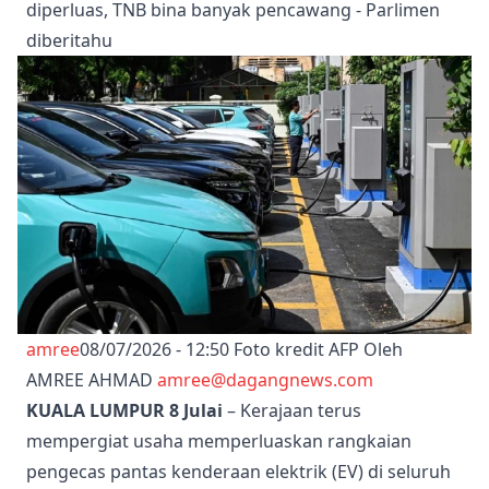
diperluas, TNB bina banyak pencawang - Parlimen
diberitahu
amree
08/07/2026 - 12:50
Foto kredit AFP Oleh
AMREE AHMAD
amree@dagangnews.com
KUALA LUMPUR 8 Julai
– Kerajaan terus
mempergiat usaha memperluaskan rangkaian
pengecas pantas kenderaan elektrik (EV) di seluruh