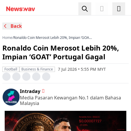
Back
Home
/
Ronaldo Coin Merosot Lebih 20%, Impian ‘GOAT’
Portugal Gagal
Ronaldo Coin Merosot Lebih 20%,
Impian ‘GOAT’ Portugal Gagal
7 Jul 2026 • 5:55 PM MYT
Football
Business & Finance
Intraday
Media Pasaran Kewangan No.1 dalam Bahasa
Malaysia