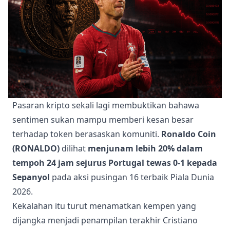
Pasaran kripto sekali lagi membuktikan bahawa
sentimen sukan mampu memberi kesan besar
terhadap token berasaskan komuniti.
Ronaldo Coin
(RONALDO)
dilihat
menjunam lebih 20% dalam
tempoh 24 jam sejurus Portugal tewas 0-1 kepada
Sepanyol
pada aksi pusingan 16 terbaik Piala Dunia
2026.
Kekalahan itu turut menamatkan kempen yang
dijangka menjadi penampilan terakhir Cristiano