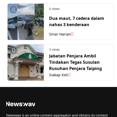
6 views
Dua maut, 7 cedera dalam
nahas 3 kenderaan
Sinar Harian
3 views
Jabatan Penjara Ambil
Tindakan Tegas Susulan
Rusuhan Penjara Taiping
Siakap Keli
Newswav is an online content aggregator and obtains its content