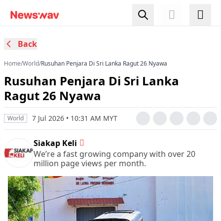
Back
Home
/
World
/
Rusuhan Penjara Di Sri Lanka Ragut 26 Nyawa
Rusuhan Penjara Di Sri Lanka
Ragut 26 Nyawa
7 Jul 2026 • 10:31 AM MYT
World
Siakap Keli
We’re a fast growing company with over 20
million page views per month.