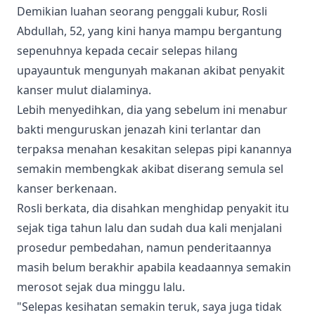
​Demikian luahan seorang penggali kubur, Rosli
Abdullah, 52, yang kini hanya mampu bergantung
sepenuhnya kepada cecair selepas hilang
upayauntuk mengunyah makanan akibat penyakit
kanser mulut dialaminya.
​Lebih menyedihkan, dia yang sebelum ini menabur
bakti menguruskan jenazah kini terlantar dan
terpaksa menahan kesakitan selepas pipi kanannya
semakin membengkak akibat diserang semula sel
kanser berkenaan.
​Rosli berkata, dia disahkan menghidap penyakit itu
sejak tiga tahun lalu dan sudah dua kali menjalani
prosedur pembedahan, namun penderitaannya
masih belum berakhir apabila keadaannya semakin
merosot sejak dua minggu lalu.
​"Selepas kesihatan semakin teruk, saya juga tidak