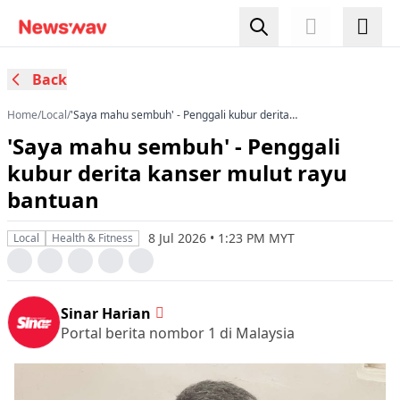
Back
Home
/
Local
/
'Saya mahu sembuh' - Penggali kubur derita
kanser mulut rayu bantuan
'Saya mahu sembuh' - Penggali
kubur derita kanser mulut rayu
bantuan
8 Jul 2026 • 1:23 PM MYT
Local
Health & Fitness
Sinar Harian
Portal berita nombor 1 di Malaysia