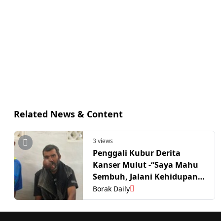
Related News & Content
3 views
Penggali Kubur Derita
Kanser Mulut -“Saya Mahu
Sembuh, Jalani Kehidupan
Seperti Biasa..”
Borak Daily