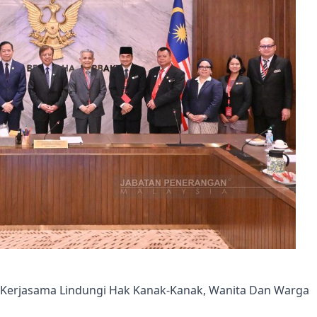
Kerjasama Lindungi Hak Kanak-Kanak, Wanita Dan Warga