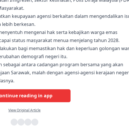
Masyarakat.
gkatkan keupayaan agensi berkaitan dalam mengendalikan is
 lebih berkesan.
 menyentuh mengenai hak serta kebajikan warga emas
pai status masyarakat menua menjelang tahun 2028.
dilakukan bagi memastikan hak dan keperluan golongan wa
erubahan demografi negeri itu.
kan sebagai antara cadangan program bersama yang akan
jaan Sarawak, malah dengan agensi-agensi kerajaan neger
lasnya.
ontinue reading in app
View Original Article