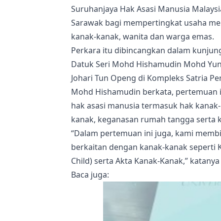
Suruhanjaya Hak Asasi Manusia Malay
Sarawak bagi mempertingkat usaha mel
kanak-kanak, wanita dan warga emas.
Perkara itu dibincangkan dalam kunju
Datuk Seri Mohd Hishamudin Mohd Yunu
Johari Tun Openg di Kompleks Satria Per
Mohd Hishamudin berkata, pertemuan 
hak asasi manusia termasuk hak kanak
kanak, keganasan rumah tangga serta 
“Dalam pertemuan ini juga, kami mem
berkaitan dengan kanak-kanak seperti 
Child) serta Akta Kanak-Kanak,” katanya
Baca juga
: