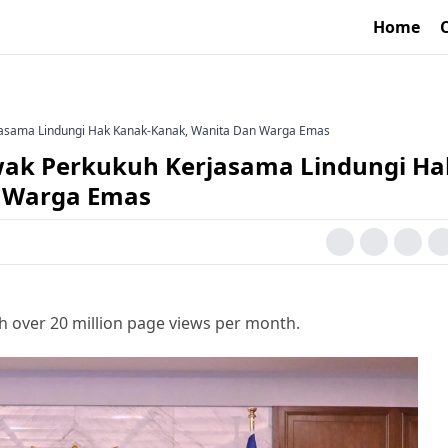
Home
asama Lindungi Hak Kanak-Kanak, Wanita Dan Warga Emas
ak Perkukuh Kerjasama Lindungi Ha
 Warga Emas
h over 20 million page views per month.