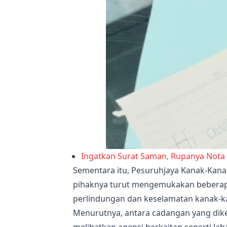
Ingatkan Surat Saman, Rupanya Nota
Sementara itu, Pesuruhjaya Kanak-Kana
pihaknya turut mengemukakan bebera
perlindungan dan keselamatan kanak-ka
Menurutnya, antara cadangan yang di
melibatkan agensi berkaitan seperti Jab