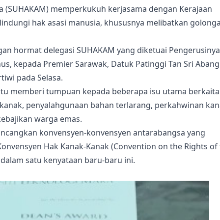
sia (SUHAKAM) memperkukuh kerjasama dengan Kerajaan
indungi hak asasi manusia, khususnya melibatkan golong
ngan hormat delegasi SUHAKAM yang diketuai Pengerusinya
s, kepada Premier Sarawak, Datuk Patinggi Tan Sri Abang
tiwi pada Selasa.
itu memberi tumpuan kepada beberapa isu utama berkait
-kanak, penyalahgunaan bahan terlarang, perkahwinan kan
kebajikan warga emas.
bincangkan konvensyen-konvensyen antarabangsa yang
Konvensyen Hak Kanak-Kanak (Convention on the Rights of 
 dalam satu kenyataan baru-baru ini.