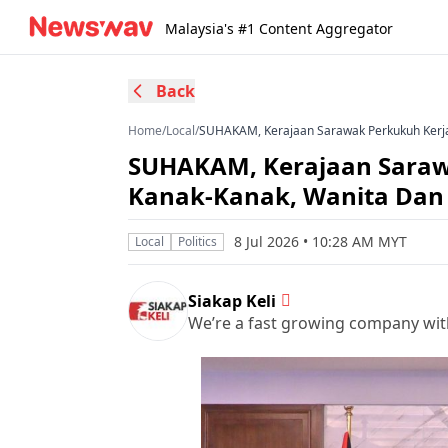
Malaysia's #1 Content Aggregator
Back
Home
/
Local
/
SUHAKAM, Kerajaan Sarawak Perkukuh Kerj
SUHAKAM, Kerajaan Saraw
Kanak-Kanak, Wanita Dan
8 Jul 2026 • 10:28 AM MYT
Local
Politics
Siakap Keli
We’re a fast growing company wit