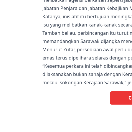
Jabatan Penjara dan Jabatan Kebajikan 
Katanya, inisiatif itu bertujuan menin
isu yang melibatkan kanak-kanak secara
Tambah beliau, perbincangan itu turut
memandangkan Sarawak dijangka menca
Menurut Zufar, persediaan awal perlu 
emas terus dipelihara selaras dengan p
“Kesemua perkara ini telah dibincang
dilaksanakan bukan sahaja dengan Kera
melalui sokongan Kerajaan Sarawak,” je
C