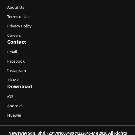
About Us
Terms of Use
Privacy Policy
Careers
Contact
Email
Facebook
Instagram
TikTok
Download
iOS
Android
Huawei
Newswav Sdn. Bhd. (201701008480 (1222645-M)) 2026 All Rights