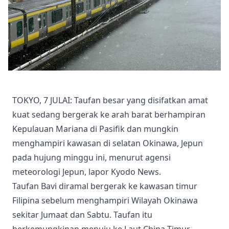
TOKYO, 7 JULAI: Taufan besar yang disifatkan amat
kuat sedang bergerak ke arah barat berhampiran
Kepulauan Mariana di Pasifik dan mungkin
menghampiri kawasan di selatan Okinawa, Jepun
pada hujung minggu ini, menurut agensi
meteorologi Jepun, lapor Kyodo News.
Taufan Bavi diramal bergerak ke kawasan timur
Filipina sebelum menghampiri Wilayah Okinawa
sekitar Jumaat dan Sabtu. Taufan itu
berkemungkinan menuju ke Laut China Timur