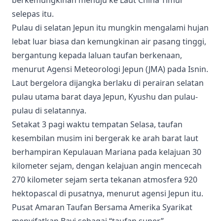
selepas itu.
Pulau di selatan Jepun itu mungkin mengalami hujan
lebat luar biasa dan kemungkinan air pasang tinggi,
bergantung kepada laluan taufan berkenaan,
menurut Agensi Meteorologi Jepun (JMA) pada Isnin.
Laut bergelora dijangka berlaku di perairan selatan
pulau utama barat daya Jepun, Kyushu dan pulau-
pulau di selatannya.
Setakat 3 pagi waktu tempatan Selasa, taufan
kesembilan musim ini bergerak ke arah barat laut
berhampiran Kepulauan Mariana pada kelajuan 30
kilometer sejam, dengan kelajuan angin mencecah
270 kilometer sejam serta tekanan atmosfera 920
hektopascal di pusatnya, menurut agensi Jepun itu.
Pusat Amaran Taufan Bersama Amerika Syarikat
menyifatkan Bavi sebagai “taufan super.”