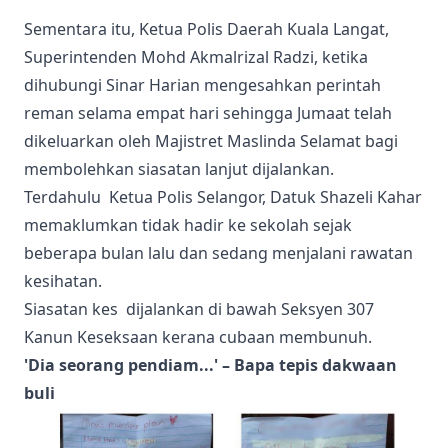
Sementara itu, Ketua Polis Daerah Kuala Langat,
Superintenden Mohd Akmalrizal Radzi, ketika
dihubungi Sinar Harian mengesahkan perintah
reman selama empat hari sehingga Jumaat telah
dikeluarkan oleh Majistret Maslinda Selamat bagi
membolehkan siasatan lanjut dijalankan.
Terdahulu Ketua Polis Selangor, Datuk Shazeli Kahar
memaklumkan tidak hadir ke sekolah sejak
beberapa bulan lalu dan sedang menjalani rawatan
kesihatan.
Siasatan kes dijalankan di bawah Seksyen 307
Kanun Keseksaan kerana cubaan membunuh.
'Dia seorang pendiam...' – Bapa tepis dakwaan
buli