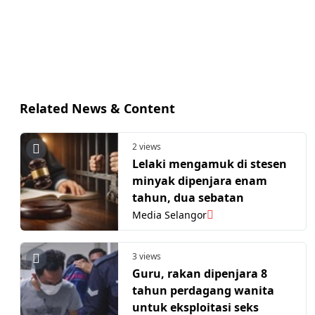
Related News & Content
2 views
Lelaki mengamuk di stesen
minyak dipenjara enam
tahun, dua sebatan
Media Selangor
3 views
Guru, rakan dipenjara 8
tahun perdagang wanita
untuk eksploitasi seks