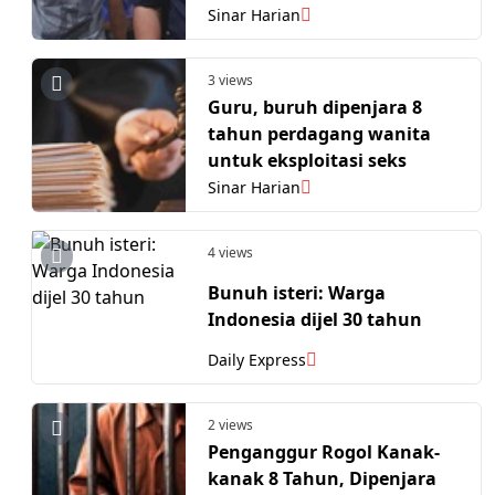
Sinar Harian
3 views
Guru, buruh dipenjara 8
tahun perdagang wanita
untuk eksploitasi seks
Sinar Harian
4 views
Bunuh isteri: Warga
Indonesia dijel 30 tahun
Daily Express
2 views
Penganggur Rogol Kanak-
kanak 8 Tahun, Dipenjara