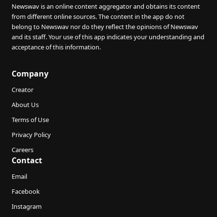
Newswav is an online content aggregator and obtains its content
from different online sources. The content in the app do not
belong to Newswav nor do they reflect the opinions of Newswav
and its staff. Your use of this app indicates your understanding and
acceptance of this information.
Company
Creator
About Us
Terms of Use
Privacy Policy
Careers
Contact
Email
Facebook
Instagram