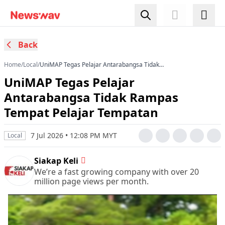
Back
Home
/
Local
/
UniMAP Tegas Pelajar Antarabangsa Tidak
Rampas Tempat Pelajar Tempatan
UniMAP Tegas Pelajar
Antarabangsa Tidak Rampas
Tempat Pelajar Tempatan
7 Jul 2026 • 12:08 PM MYT
Local
Siakap Keli
We’re a fast growing company with over 20
million page views per month.