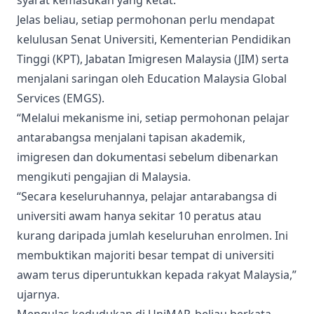
Jelas beliau, setiap permohonan perlu mendapat
kelulusan Senat Universiti, Kementerian Pendidikan
Tinggi (KPT), Jabatan Imigresen Malaysia (JIM) serta
menjalani saringan oleh Education Malaysia Global
Services (EMGS).
“Melalui mekanisme ini, setiap permohonan pelajar
antarabangsa menjalani tapisan akademik,
imigresen dan dokumentasi sebelum dibenarkan
mengikuti pengajian di Malaysia.
“Secara keseluruhannya, pelajar antarabangsa di
universiti awam hanya sekitar 10 peratus atau
kurang daripada jumlah keseluruhan enrolmen. Ini
membuktikan majoriti besar tempat di universiti
awam terus diperuntukkan kepada rakyat Malaysia,”
ujarnya.
Mengulas kedudukan di UniMAP, beliau berkata