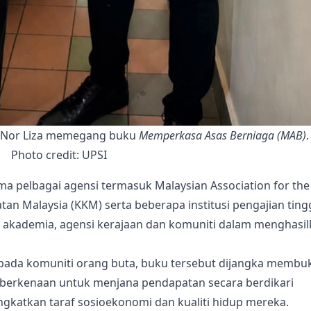
 Nor Liza memegang buku 
Memperkasa Asas Berniaga (MAB)
.  
Photo credit: UPSI
ama pelbagai agensi termasuk Malaysian Association for the
an Malaysia (KKM) serta beberapa institusi pengajian tingg
a akademia, agensi kerajaan dan komuniti dalam menghasi
epada komuniti orang buta, buku tersebut dijangka membu
 berkenaan untuk menjana pendapatan secara berdikari
gkatkan taraf sosioekonomi dan kualiti hidup mereka.