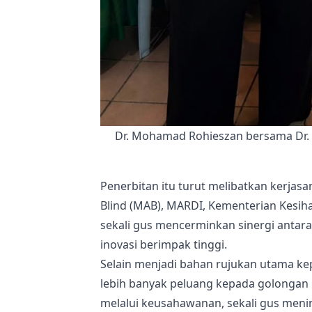
Dr. Mohamad Rohieszan bersama Dr.
Penerbitan itu turut melibatkan kerjas
Blind (MAB), MARDI, Kementerian Kesihat
sekali gus mencerminkan sinergi antar
inovasi berimpak tinggi.
Selain menjadi bahan rujukan utama k
lebih banyak peluang kepada golongan
melalui keusahawanan, sekali gus menin