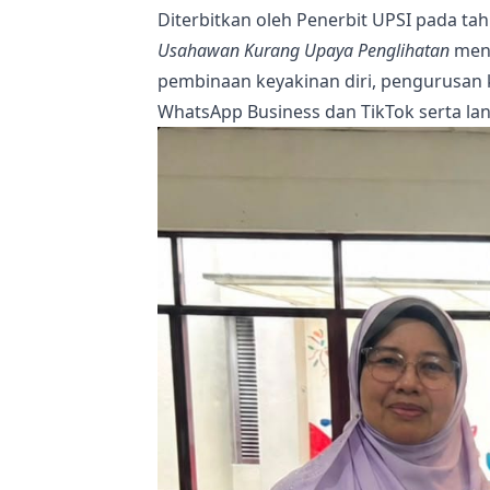
Diterbitkan oleh Penerbit UPSI pada ta
Usahawan Kurang Upaya Penglihatan
meng
pembinaan keyakinan diri, pengurusan 
WhatsApp Business dan TikTok serta l