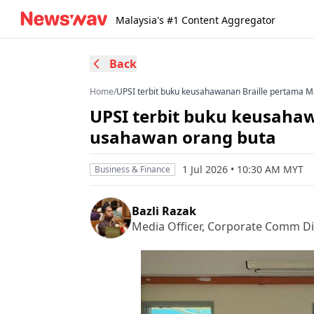
Malaysia's #1 Content Aggregator
Back
Home
/
UPSI terbit buku keusahawanan Braille pertama M
UPSI terbit buku keusahaw
usahawan orang buta
1 Jul 2026 • 10:30 AM MYT
Business & Finance
Bazli Razak
Media Officer, Corporate Comm Divi