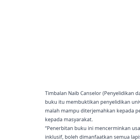
Timbalan Naib Canselor (Penyelidikan da
buku itu membuktikan penyelidikan un
malah mampu diterjemahkan kepada pe
kepada masyarakat.
“Penerbitan buku ini mencerminkan usah
inklusif, boleh dimanfaatkan semua la