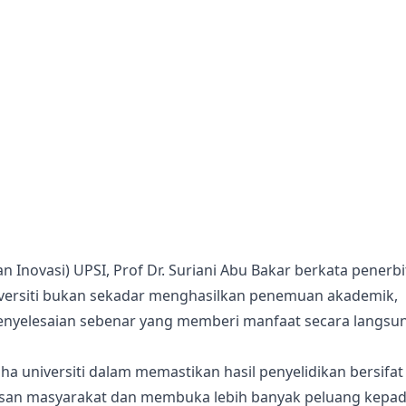
n Inovasi) UPSI, Prof Dr. Suriani Abu Bakar berkata penerb
iversiti bukan sekadar menghasilkan penemuan akademik,
nyelesaian sebenar yang memberi manfaat secara langsu
a universiti dalam memastikan hasil penyelidikan bersifat
pisan masyarakat dan membuka lebih banyak peluang kepa