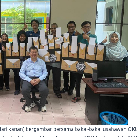
 dari kanan) bergambar bersama bakal-bakal usahawan OKU