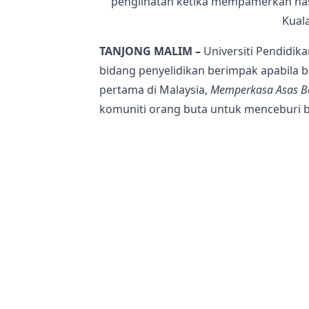
penglihatan ketika mempamerkan hasi
Kuala
TANJONG MALIM –
Universiti Pendidika
bidang penyelidikan berimpak apabila 
pertama di Malaysia,
Memperkasa Asas B
komuniti orang buta untuk menceburi 