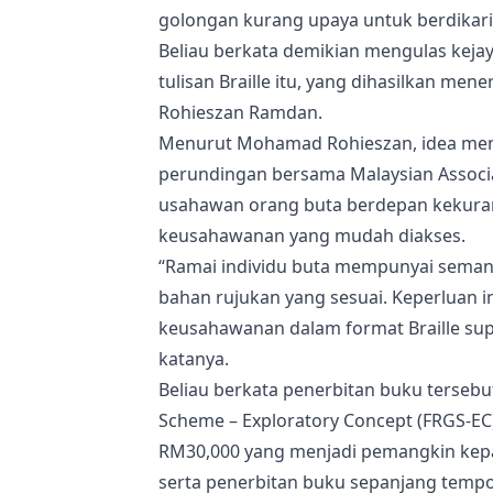
golongan kurang upaya untuk berdikari
Beliau berkata demikian mengulas keja
tulisan Braille itu, yang dihasilkan me
Rohieszan Ramdan.
Menurut Mohamad Rohieszan, idea meng
perundingan bersama Malaysian Associa
usahawan orang buta berdepan kekuran
keusahawanan yang mudah diakses.
“Ramai individu buta mempunyai seman
bahan rujukan yang sesuai. Keperluan
keusahawanan dalam format Braille sup
katanya.
Beliau berkata penerbitan buku terseb
Scheme – Exploratory Concept (FRGS-EC
RM30,000 yang menjadi pemangkin kepad
serta penerbitan buku sepanjang tempo