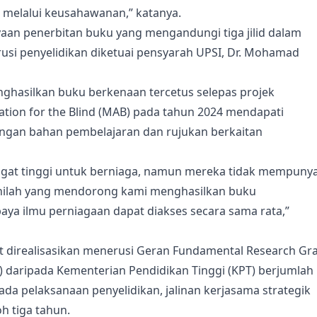
 melalui keusahawanan,” katanya.
yaan penerbitan buku yang mengandungi tiga jilid dalam
nerusi penyelidikan diketuai pensyarah UPSI, Dr. Mohamad
hasilkan buku berkenaan tercetus selepas projek
tion for the Blind (MAB) pada tahun 2024 mendapati
gan bahan pembelajaran dan rujukan berkaitan
gat tinggi untuk berniaga, namun mereka tidak mempunya
 inilah yang mendorong kami menghasilkan buku
aya ilmu perniagaan dapat diakses secara sama rata,”
ut direalisasikan menerusi Geran Fundamental Research Gr
) daripada Kementerian Pendidikan Tinggi (KPT) berjumlah
a pelaksanaan penyelidikan, jalinan kerjasama strategik
h tiga tahun.