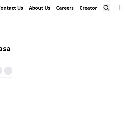
Contact Us
About Us
Careers
Creator
asa