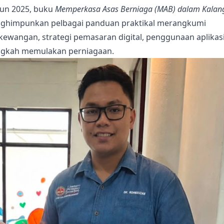
hun 2025, buku
Memperkasa Asas Berniaga (MAB) dalam Kalan
himpunkan pelbagai panduan praktikal merangkumi
kewangan, strategi pemasaran digital, penggunaan aplikas
angkah memulakan perniagaan.