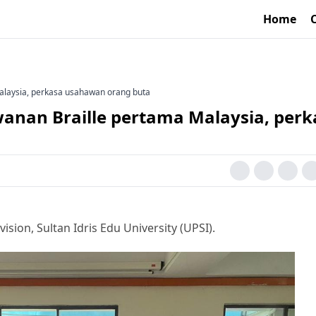
Home
alaysia, perkasa usahawan orang buta
anan Braille pertama Malaysia, perk
sion, Sultan Idris Edu University (UPSI).