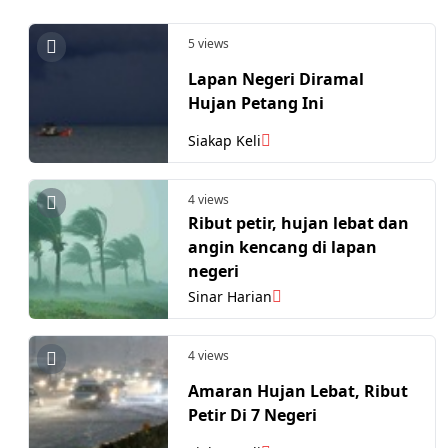
5 views
Lapan Negeri Diramal
Hujan Petang Ini
Siakap Keli
4 views
Ribut petir, hujan lebat dan
angin kencang di lapan
negeri
Sinar Harian
4 views
Amaran Hujan Lebat, Ribut
Petir Di 7 Negeri