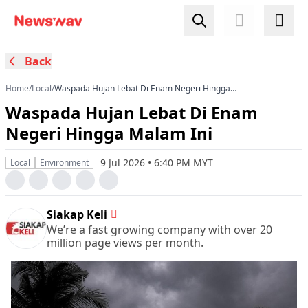
Back
Home
/
Local
/
Waspada Hujan Lebat Di Enam Negeri Hingga
Malam Ini
Waspada Hujan Lebat Di Enam
Negeri Hingga Malam Ini
9 Jul 2026 • 6:40 PM MYT
Local
Environment
Siakap Keli
We’re a fast growing company with over 20
million page views per month.