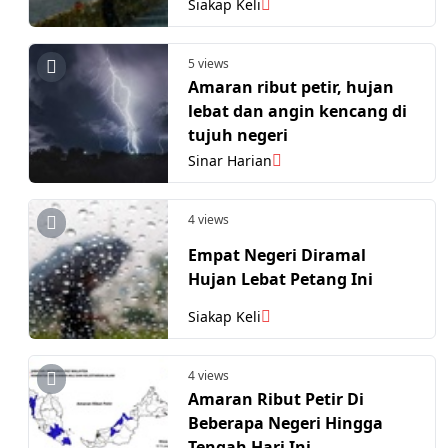
Siakap Keli
5 views
Amaran ribut petir, hujan
lebat dan angin kencang di
tujuh negeri
Sinar Harian
4 views
Empat Negeri Diramal
Hujan Lebat Petang Ini
Siakap Keli
4 views
Amaran Ribut Petir Di
Beberapa Negeri Hingga
Tengah Hari Ini