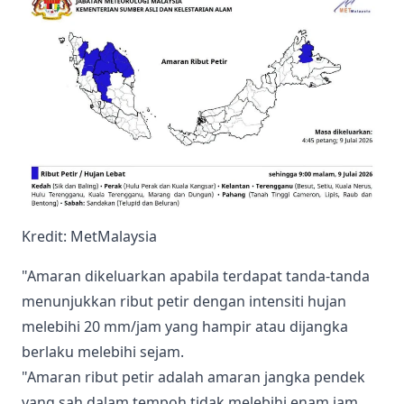
Kredit: MetMalaysia
"Amaran dikeluarkan apabila terdapat tanda-tanda
menunjukkan ribut petir dengan intensiti hujan
melebihi 20 mm/jam yang hampir atau dijangka
berlaku melebihi sejam.
"Amaran ribut petir adalah amaran jangka pendek
yang sah dalam tempoh tidak melebihi enam jam