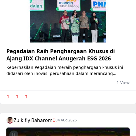
Pegadaian Raih Penghargaan Khusus di
Ajang IDX Channel Anugerah ESG 2026
Keberhasilan Pegadaian meraih penghargaan khusus ini
didasari oleh inovasi perusahaan dalam merancang
program-program keuangan yang inklusif.
1 View
Zulkifly Baharom
04 Aug 2026