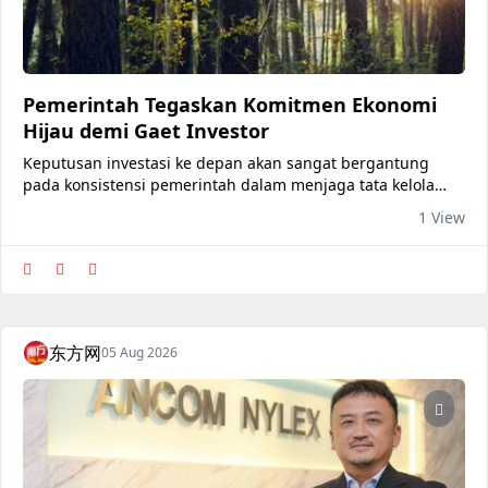
Pemerintah Tegaskan Komitmen Ekonomi
Hijau demi Gaet Investor
Keputusan investasi ke depan akan sangat bergantung
pada konsistensi pemerintah dalam menjaga tata kelola
lingkungan, mulai dari pengendalian deforestasi hingga
1 View
penguatan ESG.
东方网
05 Aug 2026