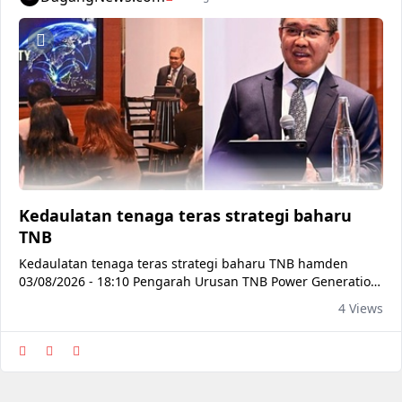
Kedaulatan tenaga teras strategi baharu
TNB
Kedaulatan tenaga teras strategi baharu TNB hamden
03/08/2026 - 18:10 Pengarah Urusan TNB Power Generation
Sdn Bhd (TNB Genco), Datuk Shahrir Abdul Latif
4 Views
menyampaikan pembentangan di Sidang Kemuncak ESG
Asia 2026 baru-baru ini. KUALA LUMPUR 3 Ogos - Tenaga
Nasional Berhad