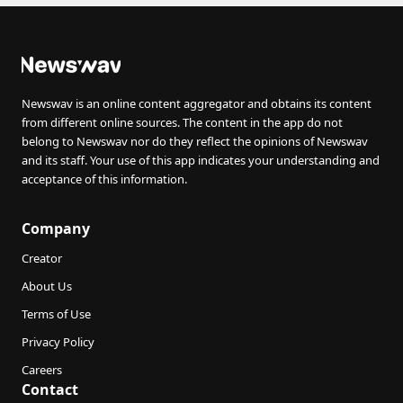
Newswav is an online content aggregator and obtains its content
from different online sources. The content in the app do not
belong to Newswav nor do they reflect the opinions of Newswav
and its staff. Your use of this app indicates your understanding and
acceptance of this information.
Company
Creator
About Us
Terms of Use
Privacy Policy
Careers
Contact