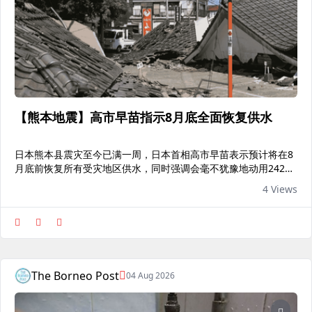
【熊本地震】高市早苗指示8月底全面恢复供水
日本熊本县震灾至今已满一周，日本首相高市早苗表示预计将在8
月底前恢复所有受灾地区供水，同时强调会毫不犹豫地动用242亿
日元（约6.28亿令吉）的预备金。
4 Views
The Borneo Post
04 Aug 2026