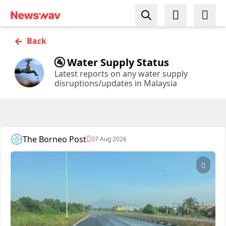
←
Back
🚰 Water Supply Status
Latest reports on any water supply
disruptions/updates in Malaysia
The Borneo Post
07 Aug 2026