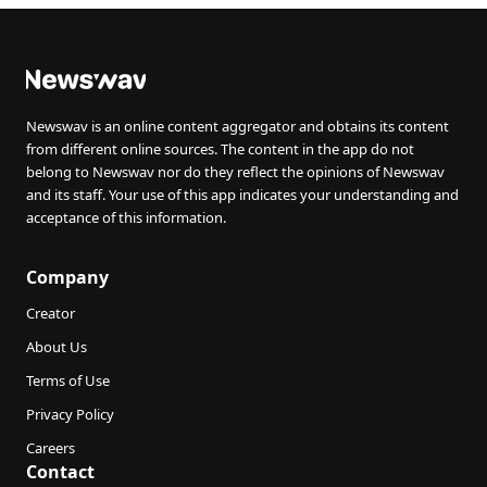
Newswav is an online content aggregator and obtains its content
from different online sources. The content in the app do not
belong to Newswav nor do they reflect the opinions of Newswav
and its staff. Your use of this app indicates your understanding and
acceptance of this information.
Company
Creator
About Us
Terms of Use
Privacy Policy
Careers
Contact