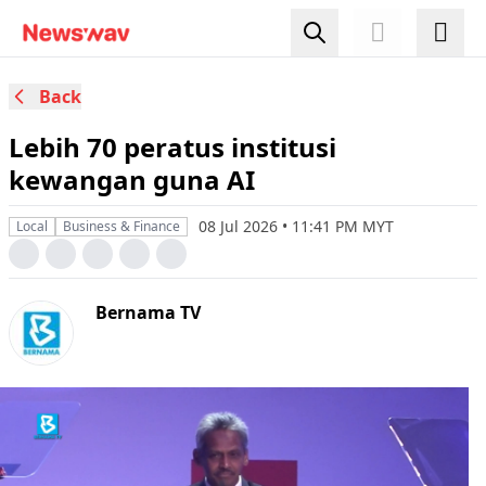
Back
Lebih 70 peratus institusi
kewangan guna AI
08 Jul 2026 • 11:41 PM MYT
Local
Business & Finance
Bernama TV