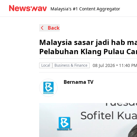
Malaysia's #1 Content Aggregator
Back
Malaysia sasar jadi hab m
Pelabuhan Klang Pulau Ca
08 Jul 2026 • 11:40 
Local
Business & Finance
Bernama TV