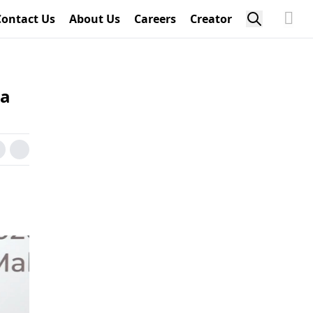
Contact Us
About Us
Careers
Creator
ga