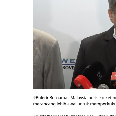
#BuletinBernama : Malaysia berisiko ketin
merancang lebih awal untuk memperkukuh