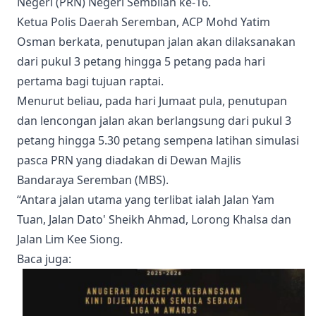
Negeri (PRN) Negeri Sembilan ke-16.
Ketua Polis Daerah Seremban, ACP Mohd Yatim
Osman berkata, penutupan jalan akan dilaksanakan
dari pukul 3 petang hingga 5 petang pada hari
pertama bagi tujuan raptai.
Menurut beliau, pada hari Jumaat pula, penutupan
dan lencongan jalan akan berlangsung dari pukul 3
petang hingga 5.30 petang sempena latihan simulasi
pasca PRN yang diadakan di Dewan Majlis
Bandaraya Seremban (MBS).
“Antara jalan utama yang terlibat ialah Jalan Yam
Tuan, Jalan Dato' Sheikh Ahmad, Lorong Khalsa dan
Jalan Lim Kee Siong.
Baca juga
: