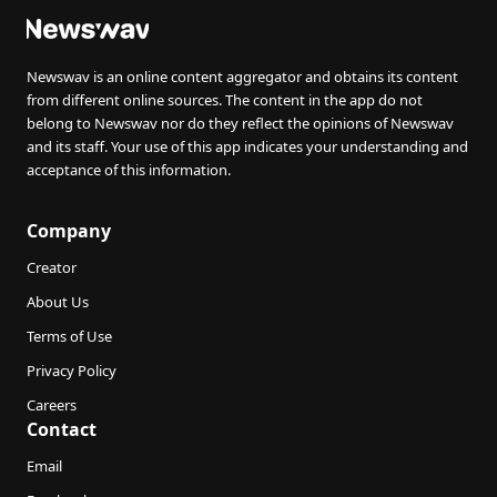
Newswav is an online content aggregator and obtains its content
from different online sources. The content in the app do not
belong to Newswav nor do they reflect the opinions of Newswav
and its staff. Your use of this app indicates your understanding and
acceptance of this information.
Company
Creator
About Us
Terms of Use
Privacy Policy
Careers
Contact
Email