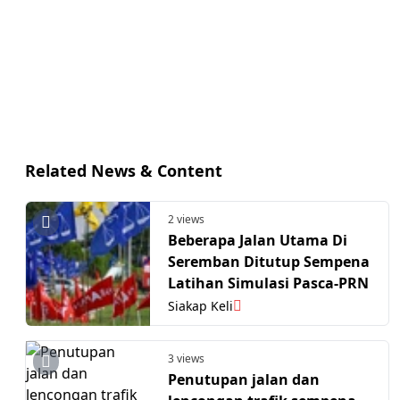
Related News & Content
2 views
Beberapa Jalan Utama Di
Seremban Ditutup Sempena
Latihan Simulasi Pasca-PRN
Siakap Keli
3 views
Penutupan jalan dan