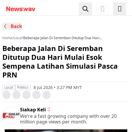
Back
Home
/
Local
/
Beberapa Jalan Di Seremban Ditutup Dua Hari
Mulai Esok Sempena Latihan Simulasi Pasca
Beberapa Jalan Di Seremban
PRN
Ditutup Dua Hari Mulai Esok
Sempena Latihan Simulasi Pasca
PRN
8 Jul 2026 • 3:27 PM MYT
Local
Politics
Siakap Keli
We’re a fast growing company with over 20
million page views per month.