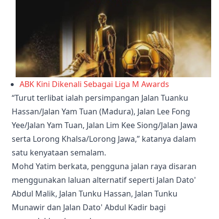
ABK Kini Dikenali Sebagai Liga M Awards
“Turut terlibat ialah persimpangan Jalan Tuanku
Hassan/Jalan Yam Tuan (Madura), Jalan Lee Fong
Yee/Jalan Yam Tuan, Jalan Lim Kee Siong/Jalan Jawa
serta Lorong Khalsa/Lorong Jawa,” katanya dalam
satu kenyataan semalam.
Mohd Yatim berkata, pengguna jalan raya disaran
menggunakan laluan alternatif seperti Jalan Dato'
Abdul Malik, Jalan Tunku Hassan, Jalan Tunku
Munawir dan Jalan Dato' Abdul Kadir bagi