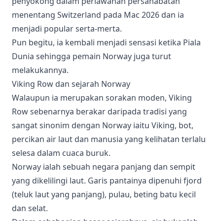
penyokong dalam perlawanan persahabatan
menentang Switzerland pada Mac 2026 dan ia
menjadi popular serta-merta.
Pun begitu, ia kembali menjadi sensasi ketika Piala
Dunia sehingga pemain Norway juga turut
melakukannya.
Viking Row dan sejarah Norway
Walaupun ia merupakan sorakan moden, Viking
Row sebenarnya berakar daripada tradisi yang
sangat sinonim dengan Norway iaitu Viking, bot,
percikan air laut dan manusia yang kelihatan terlalu
selesa dalam cuaca buruk.
Norway ialah sebuah negara panjang dan sempit
yang dikelilingi laut. Garis pantainya dipenuhi fjord
(teluk laut yang panjang), pulau, beting batu kecil
dan selat.