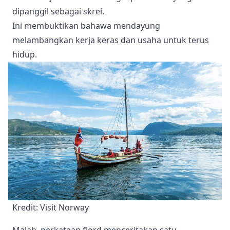
dipanggil sebagai skrei.
Ini membuktikan bahawa mendayung
melambangkan kerja keras dan usaha untuk terus
hidup.
Kredit: Visit Norway
Malah, perkataan fjord menceritakan satu