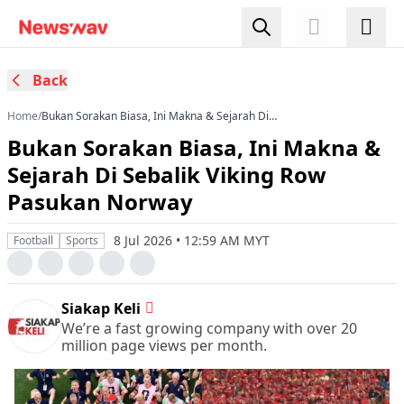
Back
Home
/
Bukan Sorakan Biasa, Ini Makna & Sejarah Di
Sebalik Viking Row Pasukan Norway
Bukan Sorakan Biasa, Ini Makna &
Sejarah Di Sebalik Viking Row
Pasukan Norway
8 Jul 2026 • 12:59 AM MYT
Football
Sports
Siakap Keli
We’re a fast growing company with over 20
million page views per month.