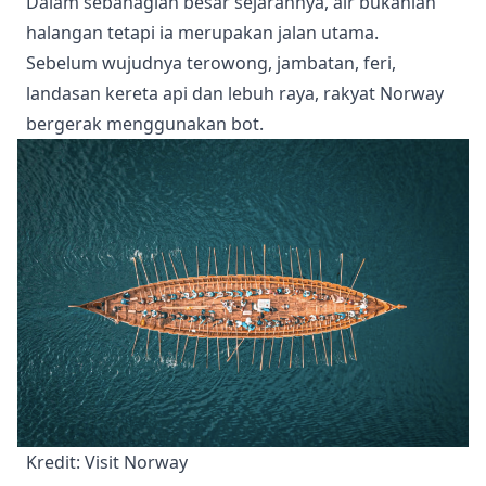
Dalam sebahagian besar sejarahnya, air bukanlah
halangan tetapi ia merupakan jalan utama.
Sebelum wujudnya terowong, jambatan, feri,
landasan kereta api dan lebuh raya, rakyat Norway
bergerak menggunakan bot.
Kredit: Visit Norway