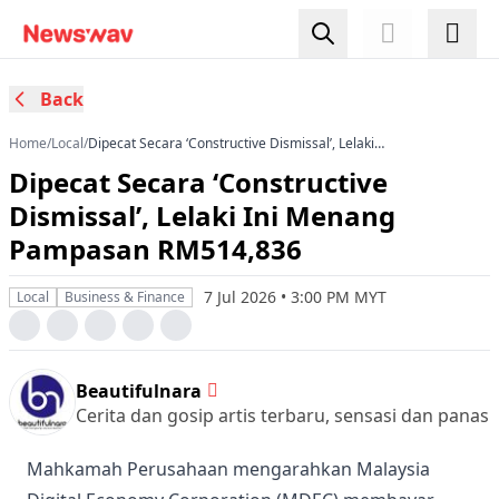
Back
Home
/
Local
/
Dipecat Secara ‘Constructive Dismissal’, Lelaki
Ini Menang Pampasan RM514,836
Dipecat Secara ‘Constructive
Dismissal’, Lelaki Ini Menang
Pampasan RM514,836
7 Jul 2026 • 3:00 PM MYT
Local
Business & Finance
Beautifulnara
Cerita dan gosip artis terbaru, sensasi dan panas
Mahkamah Perusahaan mengarahkan Malaysia