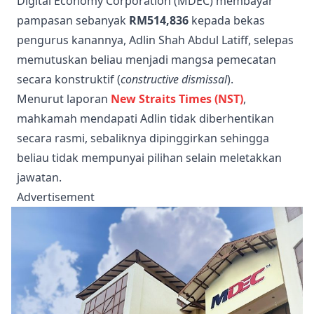
Digital Economy Corporation (MDEC) membayar
pampasan sebanyak
RM514,836
kepada bekas
pengurus kanannya, Adlin Shah Abdul Latiff, selepas
memutuskan beliau menjadi mangsa pemecatan
secara konstruktif (
constructive dismissal
).
Menurut laporan
New Straits Times (NST)
,
mahkamah mendapati Adlin tidak diberhentikan
secara rasmi, sebaliknya dipinggirkan sehingga
beliau tidak mempunyai pilihan selain meletakkan
jawatan.
Advertisement