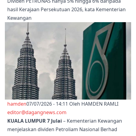
Dividen PETRONAS hanya 5% hingga 6% daripada
hasil Kerajaan Persekutuan 2026, kata Kementerian
Kewangan
hamden
07/07/2026 - 14:11
Oleh HAMDEN RAMLI
editor@dagangnews.com
KUALA LUMPUR 7 Julai
– Kementerian Kewangan
menjelaskan dividen Petroliam Nasional Berhad