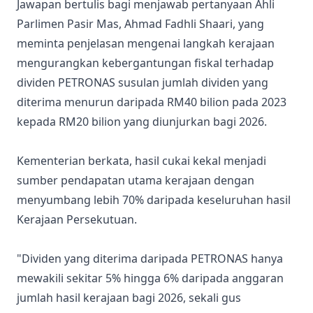
Jawapan bertulis bagi menjawab pertanyaan Ahli
Parlimen Pasir Mas, Ahmad Fadhli Shaari, yang
meminta penjelasan mengenai langkah kerajaan
mengurangkan kebergantungan fiskal terhadap
dividen PETRONAS susulan jumlah dividen yang
diterima menurun daripada RM40 bilion pada 2023
kepada RM20 bilion yang diunjurkan bagi 2026.
Kementerian berkata, hasil cukai kekal menjadi
sumber pendapatan utama kerajaan dengan
menyumbang lebih 70% daripada keseluruhan hasil
Kerajaan Persekutuan.
"Dividen yang diterima daripada PETRONAS hanya
mewakili sekitar 5% hingga 6% daripada anggaran
jumlah hasil kerajaan bagi 2026, sekali gus