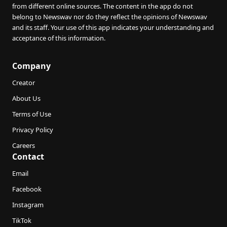
from different online sources. The content in the app do not
belong to Newswav nor do they reflect the opinions of Newswav
and its staff. Your use of this app indicates your understanding and
acceptance of this information.
Company
Creator
About Us
Terms of Use
Privacy Policy
Careers
Contact
Email
Facebook
Instagram
TikTok