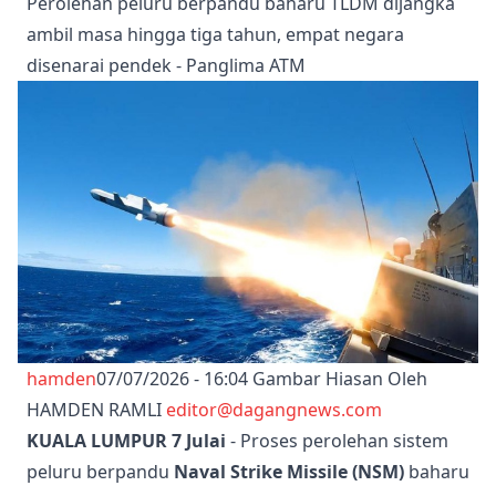
Perolehan peluru berpandu baharu TLDM dijangka
ambil masa hingga tiga tahun, empat negara
disenarai pendek - Panglima ATM
hamden
07/07/2026 - 16:04
Gambar Hiasan Oleh
HAMDEN RAMLI
editor@dagangnews.com
KUALA LUMPUR 7 Julai
- Proses perolehan sistem
peluru berpandu
Naval Strike Missile (NSM)
baharu