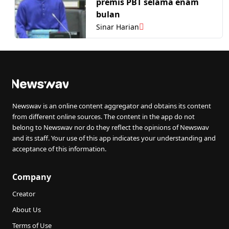
premis PBT selama enam
bulan
Sinar Harian
Newswav is an online content aggregator and obtains its content
from different online sources. The content in the app do not
belong to Newswav nor do they reflect the opinions of Newswav
and its staff. Your use of this app indicates your understanding and
acceptance of this information.
Company
Creator
About Us
Terms of Use