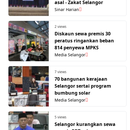
asal - Zakat Selangor
Sinar Harian
2 views
Diskaun sewa premis 30
peratus ringankan beban
814 penyewa MPKS
Media Selangor
7 views
70 bangunan kerajaan
Selangor sertai program
bumbung solar
Media Selangor
5 views
Selangor kurangkan sewa