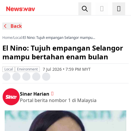
Back
Home
/
Local
/
El Nino: Tujuh empangan Selangor mampu
bertahan enam bulan
El Nino: Tujuh empangan Selangor
mampu bertahan enam bulan
7 Jul 2026 • 7:59 PM MYT
Local
Environment
Sinar Harian
Portal berita nombor 1 di Malaysia