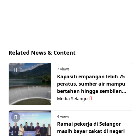
Related News & Content
7 views
Kapasiti empangan lebih 75
peratus, sumber air mampu
bertahan hingga sembilan
bulan
Media Selangor
4 views
Ramai pekerja di Selangor
masih bayar zakat di negeri