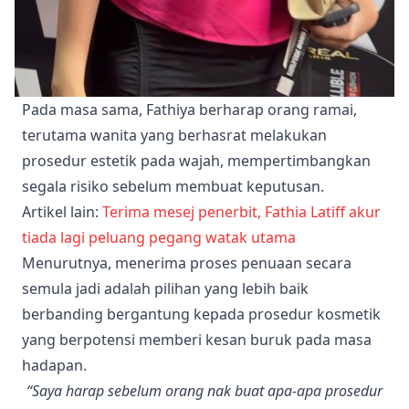
Pada masa sama, Fathiya berharap orang ramai,
terutama wanita yang berhasrat melakukan
prosedur estetik pada wajah, mempertimbangkan
segala risiko sebelum membuat keputusan.
Artikel lain:
Terima mesej penerbit, Fathia Latiff akur
tiada lagi peluang pegang watak utama
Menurutnya, menerima proses penuaan secara
semula jadi adalah pilihan yang lebih baik
berbanding bergantung kepada prosedur kosmetik
yang berpotensi memberi kesan buruk pada masa
hadapan.
“Saya harap sebelum orang nak buat apa-apa prosedur