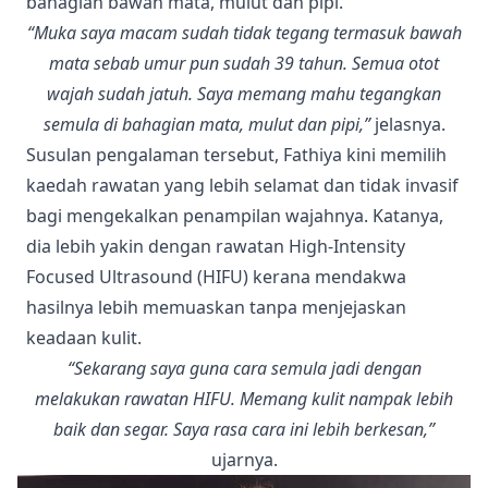
bahagian bawah mata, mulut dan pipi.
“Muka saya macam sudah tidak tegang termasuk bawah
mata sebab umur pun sudah 39 tahun. Semua otot
wajah sudah jatuh. Saya memang mahu tegangkan
semula di bahagian mata, mulut dan pipi,”
jelasnya.
Susulan pengalaman tersebut, Fathiya kini memilih
kaedah rawatan yang lebih selamat dan tidak invasif
bagi mengekalkan penampilan wajahnya. Katanya,
dia lebih yakin dengan rawatan High-Intensity
Focused Ultrasound (HIFU) kerana mendakwa
hasilnya lebih memuaskan tanpa menjejaskan
keadaan kulit.
“Sekarang saya guna cara semula jadi dengan
melakukan rawatan HIFU. Memang kulit nampak lebih
baik dan segar. Saya rasa cara ini lebih berkesan,”
ujarnya.