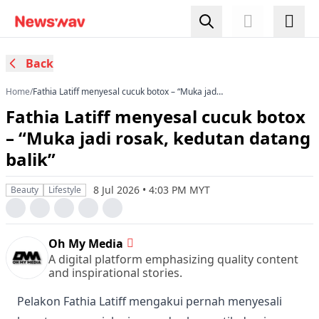
Back
Home
/
Fathia Latiff menyesal cucuk botox – “Muka jadi
rosak, kedutan datang balik”
Fathia Latiff menyesal cucuk botox
– “Muka jadi rosak, kedutan datang
balik”
8 Jul 2026 • 4:03 PM MYT
Beauty
Lifestyle
Oh My Media
A digital platform emphasizing quality content
and inspirational stories.
Pelakon Fathia Latiff mengakui pernah menyesali