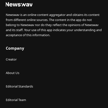
Newswav is an online content aggregator and obtains its content
from different online sources. The content in the app do not
belong to Newswav nor do they reflect the opinions of Newswav
and its staff. Your use of this app indicates your understanding and
acceptance of this information.
Company
Creator
About Us
Editorial Standards
Editorial Team