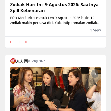
Zodiak Hari Ini, 9 Agustus 2026: Saatnya
Spill Kebenaran
Efek Merkurius masuk Leo 9 Agustus 2026 bikin 12
zodiak makin percaya diri. Yuk, intip ramalan zodiak
hari ini dan siap-siap ambil kendali.
1 View
东方网
09 Aug 2026