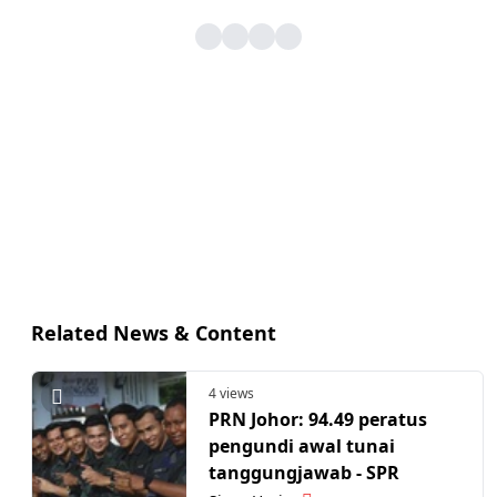
Related News & Content
4 views
PRN Johor: 94.49 peratus
pengundi awal tunai
tanggungjawab - SPR