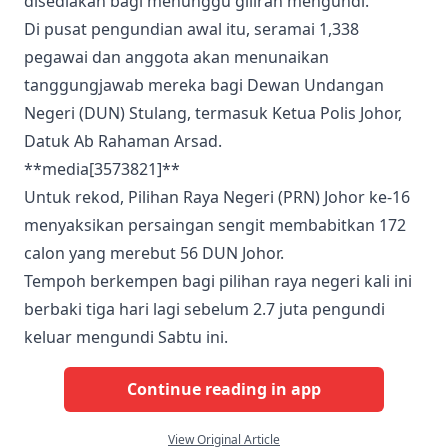
disediakan bagi menunggu giliran mengundi.
Di pusat pengundian awal itu, seramai 1,338
pegawai dan anggota akan menunaikan
tanggungjawab mereka bagi Dewan Undangan
Negeri (DUN) Stulang, termasuk Ketua Polis Johor,
Datuk Ab Rahaman Arsad.
**media[3573821]**
Untuk rekod, Pilihan Raya Negeri (PRN) Johor ke-16
menyaksikan persaingan sengit membabitkan 172
calon yang merebut 56 DUN Johor.
Tempoh berkempen bagi pilihan raya negeri kali ini
berbaki tiga hari lagi sebelum 2.7 juta pengundi
keluar mengundi Sabtu ini.
Continue reading in app
View Original Article