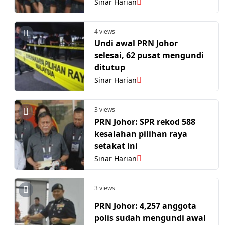
Sinar Harian
4 views
Undi awal PRN Johor
selesai, 62 pusat mengundi
ditutup
Sinar Harian
3 views
PRN Johor: SPR rekod 588
kesalahan pilihan raya
setakat ini
Sinar Harian
3 views
PRN Johor: 4,257 anggota
polis sudah mengundi awal