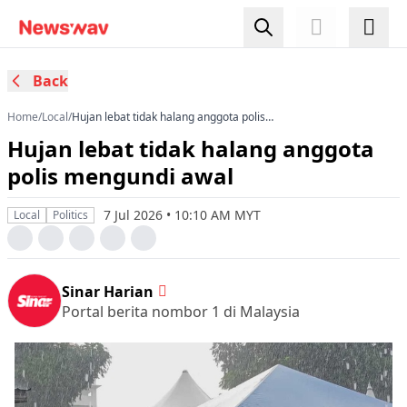
Back
Home
/
Local
/
Hujan lebat tidak halang anggota polis
mengundi awal
Hujan lebat tidak halang anggota
polis mengundi awal
7 Jul 2026 • 10:10 AM MYT
Local
Politics
Sinar Harian
Portal berita nombor 1 di Malaysia