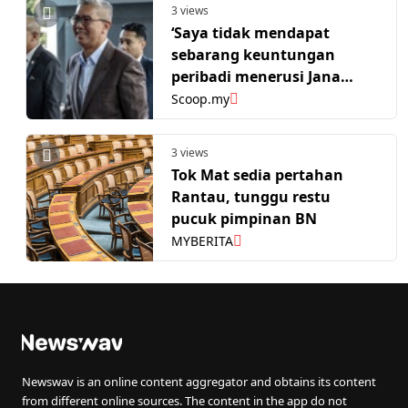
3 views
‘Saya tidak mendapat
sebarang keuntungan
peribadi menerusi Jana
Wibawa’: Zafrul
Scoop.my
3 views
Tok Mat sedia pertahan
Rantau, tunggu restu
pucuk pimpinan BN
MYBERITA
Newswav is an online content aggregator and obtains its content
from different online sources. The content in the app do not