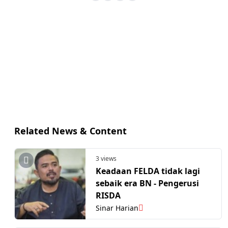
Related News & Content
3 views
Keadaan FELDA tidak lagi
sebaik era BN - Pengerusi
RISDA
Sinar Harian