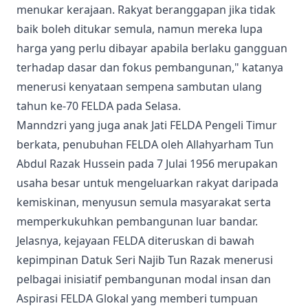
menukar kerajaan. Rakyat beranggapan jika tidak
baik boleh ditukar semula, namun mereka lupa
harga yang perlu dibayar apabila berlaku gangguan
terhadap dasar dan fokus pembangunan," katanya
menerusi kenyataan sempena sambutan ulang
tahun ke-70 FELDA pada Selasa.
Manndzri yang juga anak Jati FELDA Pengeli Timur
berkata, penubuhan FELDA oleh Allahyarham Tun
Abdul Razak Hussein pada 7 Julai 1956 merupakan
usaha besar untuk mengeluarkan rakyat daripada
kemiskinan, menyusun semula masyarakat serta
memperkukuhkan pembangunan luar bandar.
Jelasnya, kejayaan FELDA diteruskan di bawah
kepimpinan Datuk Seri Najib Tun Razak menerusi
pelbagai inisiatif pembangunan modal insan dan
Aspirasi FELDA Glokal yang memberi tumpuan