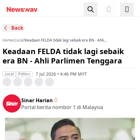
Back
Home
/
Local
/
Keadaan FELDA tidak lagi sebaik era BN - Ahli
Parlimen Tenggara
Keadaan FELDA tidak lagi sebaik
era BN - Ahli Parlimen Tenggara
7 Jul 2026 • 4:46 PM MYT
Local
Politics
Sinar Harian
Portal berita nombor 1 di Malaysia