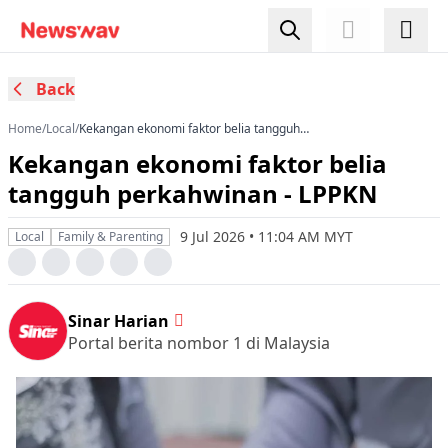
Back
Home
/
Local
/
Kekangan ekonomi faktor belia tangguh
perkahwinan - LPPKN
Kekangan ekonomi faktor belia
tangguh perkahwinan - LPPKN
9 Jul 2026 • 11:04 AM MYT
Local
Family & Parenting
Sinar Harian
Portal berita nombor 1 di Malaysia