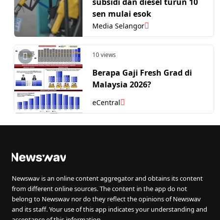
subsidi dan diesel turun 10
sen mulai esok
Media Selangor
10 views
Berapa Gaji Fresh Grad di
Malaysia 2026?
eCentral
Newswav is an online content aggregator and obtains its content
from different online sources. The content in the app do not
belong to Newswav nor do they reflect the opinions of Newswav
and its staff. Your use of this app indicates your understanding and
acceptance of this information.