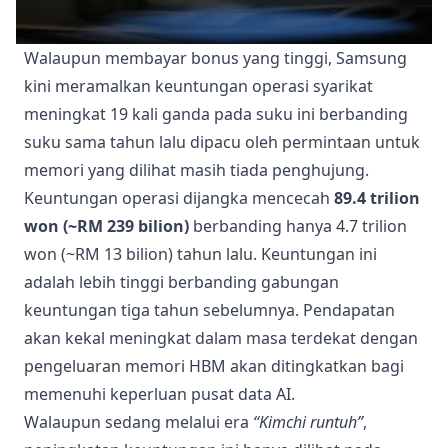
Walaupun membayar bonus yang tinggi, Samsung
kini meramalkan keuntungan operasi syarikat
meningkat 19 kali ganda pada suku ini berbanding
suku sama tahun lalu dipacu oleh permintaan untuk
memori yang dilihat masih tiada penghujung.
Keuntungan operasi dijangka mencecah
89.4 trilion
won (~RM 239 bilion)
berbanding hanya 4.7 trilion
won (~RM 13 bilion) tahun lalu. Keuntungan ini
adalah lebih tinggi berbanding gabungan
keuntungan tiga tahun sebelumnya. Pendapatan
akan kekal meningkat dalam masa terdekat dengan
pengeluaran memori HBM akan ditingkatkan bagi
memenuhi keperluan pusat data AI.
Walaupun sedang melalui era
“Kimchi runtuh”
,