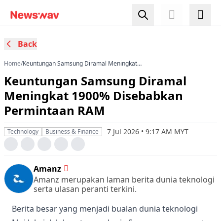
Back
Home
/
Keuntungan Samsung Diramal Meningkat
1900% Disebabkan Permintaan RAM
Keuntungan Samsung Diramal
Meningkat 1900% Disebabkan
Permintaan RAM
7 Jul 2026 • 9:17 AM MYT
Technology
Business & Finance
Amanz
Amanz merupakan laman berita dunia teknologi
serta ulasan peranti terkini.
Berita besar yang menjadi bualan dunia teknologi