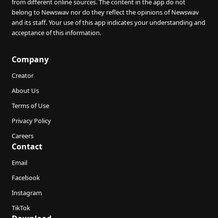
from different online sources. The content in the app do not
belong to Newswav nor do they reflect the opinions of Newswav
and its staff. Your use of this app indicates your understanding and
acceptance of this information.
Company
Creator
About Us
Terms of Use
Privacy Policy
Careers
Contact
Email
Facebook
Instagram
TikTok