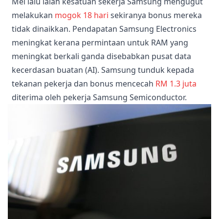
Mei lalu ialah kesatuan sekerja Samsung mengugut
melakukan
mogok 18 hari
sekiranya bonus mereka
tidak dinaikkan. Pendapatan Samsung Electronics
meningkat kerana permintaan untuk RAM yang
meningkat berkali ganda disebabkan pusat data
kecerdasan buatan (AI). Samsung tunduk kepada
tekanan pekerja dan bonus mencecah
RM 1.3 juta
diterima oleh pekerja Samsung Semiconductor.