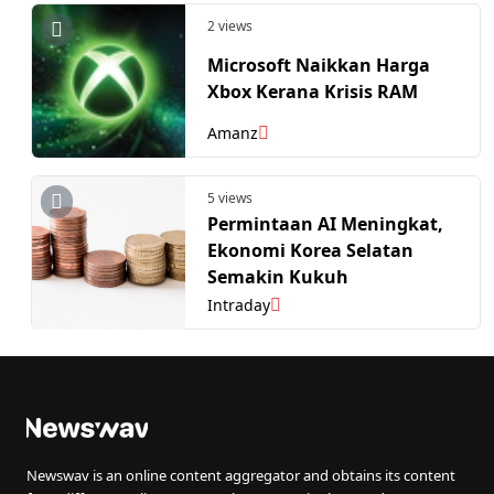
2 views
Microsoft Naikkan Harga
Xbox Kerana Krisis RAM
Amanz
5 views
Permintaan AI Meningkat,
Ekonomi Korea Selatan
Semakin Kukuh
Intraday
Newswav is an online content aggregator and obtains its content