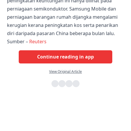
peningkatan keuntungan ini hanya dilihat pada
perniagaan semikonduktor. Samsung Mobile dan
perniagaan barangan rumah dijangka mengalami
kerugian kerana peningkatan kos serta penarikan
diri daripada pasaran China beberapa bulan lalu.
Sumber –
Reuters
Continue reading in app
View Original Article