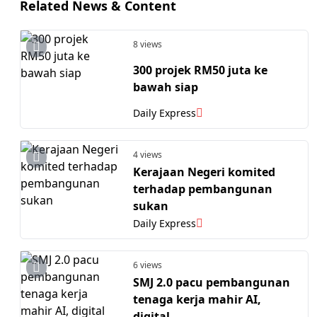
Related News & Content
8 views
300 projek RM50 juta ke
bawah siap
Daily Express
4 views
Kerajaan Negeri komited
terhadap pembangunan
sukan
Daily Express
6 views
SMJ 2.0 pacu pembangunan
tenaga kerja mahir AI,
digital