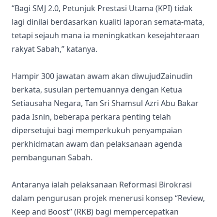
“Bagi SMJ 2.0, Petunjuk Prestasi Utama (KPI) tidak
lagi dinilai berdasarkan kualiti laporan semata-mata,
tetapi sejauh mana ia meningkatkan kesejahteraan
rakyat Sabah,” katanya.
Hampir 300 jawatan awam akan diwujudZainudin
berkata, susulan pertemuannya dengan Ketua
Setiausaha Negara, Tan Sri Shamsul Azri Abu Bakar
pada Isnin, beberapa perkara penting telah
dipersetujui bagi memperkukuh penyampaian
perkhidmatan awam dan pelaksanaan agenda
pembangunan Sabah.
Antaranya ialah pelaksanaan Reformasi Birokrasi
dalam pengurusan projek menerusi konsep “Review,
Keep and Boost” (RKB) bagi mempercepatkan