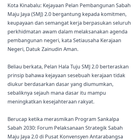
Kota Kinabalu: Kejayaan Pelan Pembangunan Sabah
Maju Jaya (SMJ) 2.0 bergantung kepada komitmen,
keupayaan dan semangat kerja berpasukan seluruh
perkhidmatan awam dalam melaksanakan agenda
pembangunan negeri, kata Setiausaha Kerajaan
Negeri, Datuk Zainudin Aman.
Beliau berkata, Pelan Hala Tuju SMJ 2.0 berteraskan
prinsip bahawa kejayaan sesebuah kerajaan tidak
diukur berdasarkan dasar yang diumumkan,
sebaliknya sejauh mana dasar itu mampu
meningkatkan kesejahteraan rakyat.
Berucap ketika merasmikan Program Sankalpa
Sabah 2030: Forum Pelaksanaan Strategik Sabah
Maju Jaya 2.0 di Pusat Konvensyen Antarabangsa