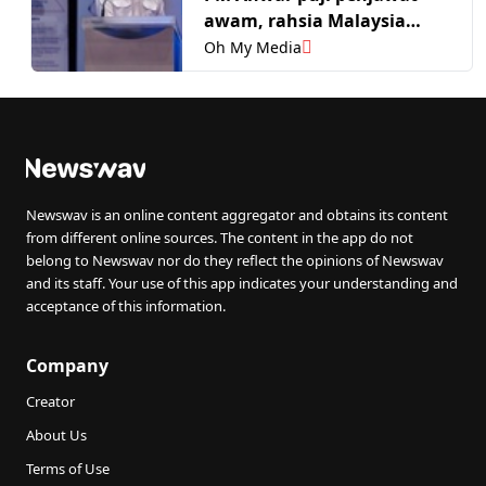
awam, rahsia Malaysia
lonjak penarafan daya
Oh My Media
saing dunia
Newswav is an online content aggregator and obtains its content
from different online sources. The content in the app do not
belong to Newswav nor do they reflect the opinions of Newswav
and its staff. Your use of this app indicates your understanding and
acceptance of this information.
Company
Creator
About Us
Terms of Use