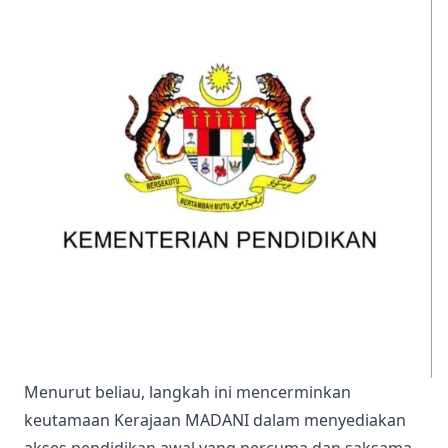
Menurut beliau, langkah ini mencerminkan
keutamaan Kerajaan MADANI dalam menyediakan
akses pendidikan awal yang percuma dan saksama,