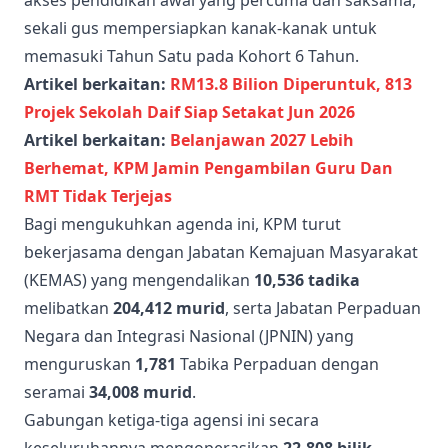
sekali gus mempersiapkan kanak-kanak untuk
memasuki Tahun Satu pada Kohort 6 Tahun.
Artikel berkaitan:
RM13.8 Bilion Diperuntuk, 813
Projek Sekolah Daif Siap Setakat Jun 2026
Artikel berkaitan:
Belanjawan 2027 Lebih
Berhemat, KPM Jamin Pengambilan Guru Dan
RMT Tidak Terjejas
Bagi mengukuhkan agenda ini, KPM turut
bekerjasama dengan Jabatan Kemajuan Masyarakat
(KEMAS) yang mengendalikan
10,536 tadika
melibatkan
204,412 murid
, serta Jabatan Perpaduan
Negara dan Integrasi Nasional (JPNIN) yang
menguruskan
1,781
Tabika Perpaduan dengan
seramai
34,008 murid
.
Gabungan ketiga-tiga agensi ini secara
keseluruhannya mengoperasikan
22,808 bilik