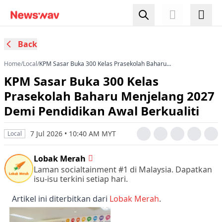
Back
Home
/
Local
/
KPM Sasar Buka 300 Kelas Prasekolah Baharu
Menjelang 2027 Demi Pendidikan Awal
KPM Sasar Buka 300 Kelas
Berkualiti
Prasekolah Baharu Menjelang 2027
Demi Pendidikan Awal Berkualiti
7 Jul 2026 • 10:40 AM MYT
Local
Lobak Merah
Laman socialtainment #1 di Malaysia. Dapatkan
isu-isu terkini setiap hari.
Artikel ini diterbitkan dari
Lobak Merah
.