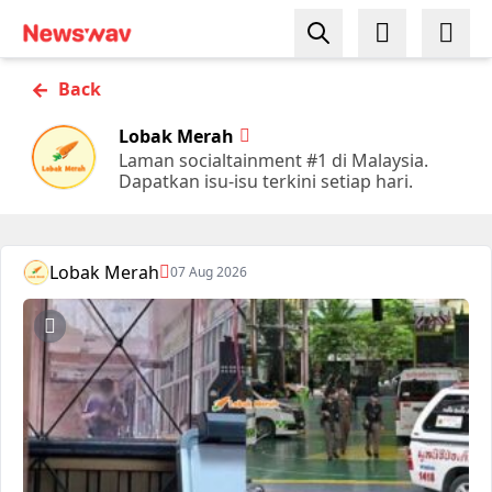
←
Back
Lobak Merah
Laman socialtainment #1 di Malaysia.
Dapatkan isu-isu terkini setiap hari.
Lobak Merah
07 Aug 2026