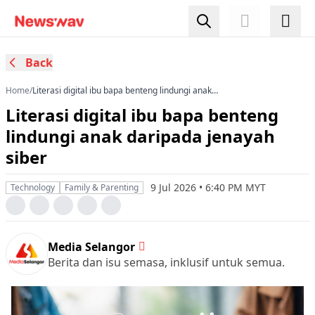
Back
Home
/
Literasi digital ibu bapa benteng lindungi anak
daripada jenayah siber
Literasi digital ibu bapa benteng
lindungi anak daripada jenayah
siber
9 Jul 2026 • 6:40 PM MYT
Technology
Family & Parenting
Media Selangor
Berita dan isu semasa, inklusif untuk semua.