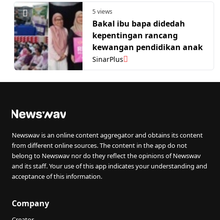
5 views
Bakal ibu bapa didedah
kepentingan rancang
kewangan pendidikan anak
SinarPlus
Newswav is an online content aggregator and obtains its content
from different online sources. The content in the app do not
belong to Newswav nor do they reflect the opinions of Newswav
and its staff. Your use of this app indicates your understanding and
acceptance of this information.
Company
Creator