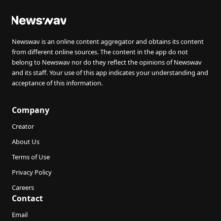
Newswav is an online content aggregator and obtains its content
from different online sources. The content in the app do not
belong to Newswav nor do they reflect the opinions of Newswav
and its staff. Your use of this app indicates your understanding and
acceptance of this information.
Company
Creator
About Us
Terms of Use
Privacy Policy
Careers
Contact
Email