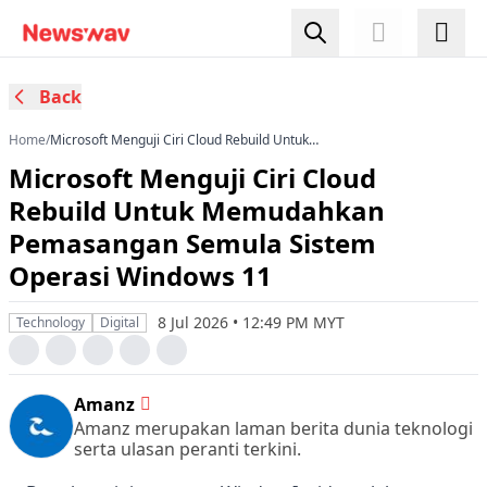
Back
Home
/
Microsoft Menguji Ciri Cloud Rebuild Untuk
Memudahkan Pemasangan Semula Sistem
Microsoft Menguji Ciri Cloud
Operasi Windows 11
Rebuild Untuk Memudahkan
Pemasangan Semula Sistem
Operasi Windows 11
8 Jul 2026 • 12:49 PM MYT
Technology
Digital
Amanz
Amanz merupakan laman berita dunia teknologi
serta ulasan peranti terkini.