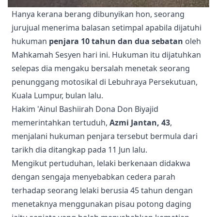
Hanya kerana berang dibunyikan hon, seorang
jurujual menerima balasan setimpal apabila dijatuhi
hukuman
penjara 10 tahun dan dua sebatan
oleh
Mahkamah Sesyen hari ini. Hukuman itu dijatuhkan
selepas dia mengaku bersalah menetak seorang
penunggang motosikal di Lebuhraya Persekutuan,
Kuala Lumpur, bulan lalu.
Hakim 'Ainul Bashiirah Dona Don Biyajid
memerintahkan tertuduh,
Azmi Jantan, 43
,
menjalani hukuman penjara tersebut bermula dari
tarikh dia ditangkap pada 11 Jun lalu.
Mengikut pertuduhan, lelaki berkenaan didakwa
dengan sengaja menyebabkan cedera parah
terhadap seorang lelaki berusia 45 tahun dengan
menetaknya menggunakan pisau potong daging