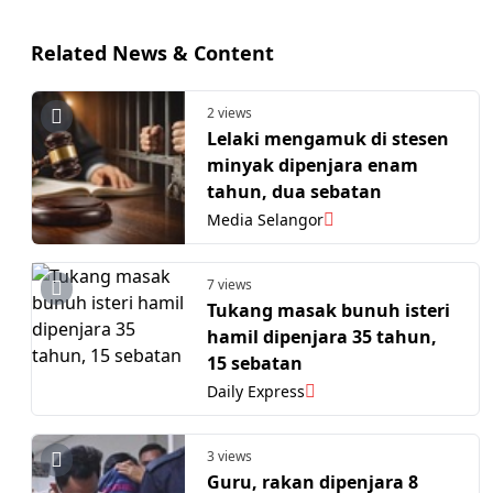
Related News & Content
2 views
Lelaki mengamuk di stesen
minyak dipenjara enam
tahun, dua sebatan
Media Selangor
7 views
Tukang masak bunuh isteri
hamil dipenjara 35 tahun,
15 sebatan
Daily Express
3 views
Guru, rakan dipenjara 8