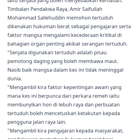
iaitu senjata yang boleh menyebabkan kematian.
Timbalan Pendakwa Raya, Amir Saifullah
Mohammad Sallehuddin memohon tertuduh
dikenakan hukuman berat sebagai pengajaran serta
faktor mangsa mengalami kecederaan kritikal di
bahagian organ penting akibat serangan tertuduh.
"Senjata digunakan tertuduh adalah pisau
pemotong daging yang boleh membawa maut.
Nasib baik mangsa dalam kes ini tidak meninggal
dunia.
"Mengambil kira faktor kepentingan awam yang
mana kes ini berpunca dari perkara remeh iaitu
membunyikan hon di lebuh raya dan perbuatan
tertuduh boleh mencetuskan ketakutan kepada
pengguna jalan raya lain.
"Mengambil kira pengajaran kepada masyarakat,