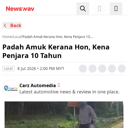
Back
Home
/
Local
/
Padah Amuk Kerana Hon, Kena Penjara 10
Tahun
Padah Amuk Kerana Hon, Kena
Penjara 10 Tahun
8 Jul 2026 • 2:00 PM MYT
Local
Carz Automedia
Latest automotive news & review in one place.