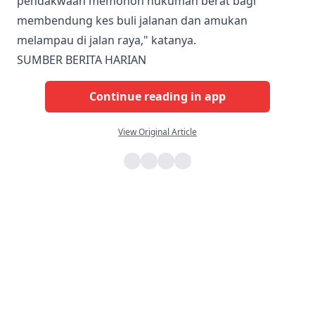
pendakwaan memohon hukuman berat bagi
membendung kes buli jalanan dan amukan
melampau di jalan raya," katanya.
SUMBER BERITA HARIAN
Continue reading in app
View Original Article