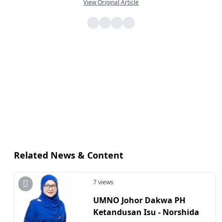
View Original Article
Related News & Content
7 views
UMNO Johor Dakwa PH
Ketandusan Isu - Norshida