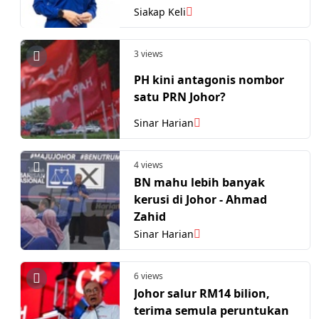
Siakap Keli
3 views
PH kini antagonis nombor
satu PRN Johor?
Sinar Harian
4 views
BN mahu lebih banyak
kerusi di Johor - Ahmad
Zahid
Sinar Harian
6 views
Johor salur RM14 bilion,
terima semula peruntukan