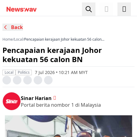
Back
Home
/
Local
/
Pencapaian kerajaan Johor kekuatan 56 calon
BN
Pencapaian kerajaan Johor
kekuatan 56 calon BN
7 Jul 2026 • 10:21 AM MYT
Local
Politics
Sinar Harian
Portal berita nombor 1 di Malaysia